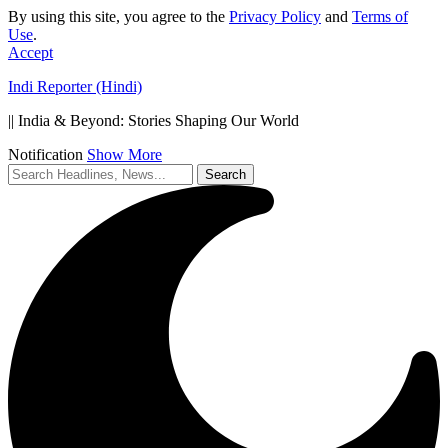
By using this site, you agree to the
Privacy Policy
and
Terms of
Use
.
Accept
Indi Reporter (Hindi)
|| India & Beyond: Stories Shaping Our World
Notification
Show More