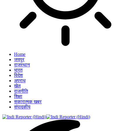
Home
जयपुर
राजस्थान
भारत
विदेश
अपराध
खेल
राजनीति
शिक्षा
सकारात्मक खबर
संपादकीय