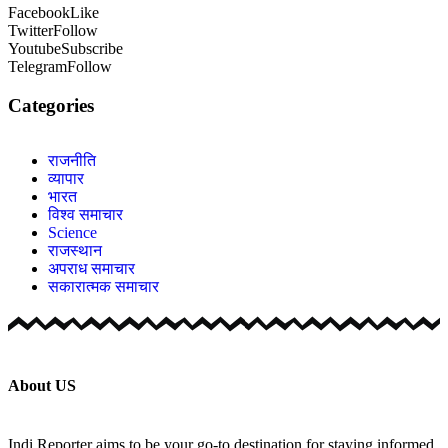
Facebook
Like
Twitter
Follow
Youtube
Subscribe
Telegram
Follow
Categories
राजनीति
व्यापार
भारत
विश्व समाचार
Science
राजस्थान
अपराध समाचार
सकारात्मक समाचार
About US
Indi Reporter aims to be your go-to destination for staying informed