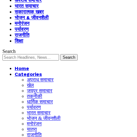
अपराध समाचार
भारत समाचार
सकारात्मक खबर
भोजन & जीवनशैली
मनोरंजन
पर्यावरण
राजनीति
शिक्षा
Search
Home
Categories
अपराध समाचार
खेल
जयपुर समाचार
तकनीकी
धार्मिक समाचार
पर्यावरण
भारत समाचार
भोजन & जीवनशैली
मनोरंजन
यात्रा
राजनीति