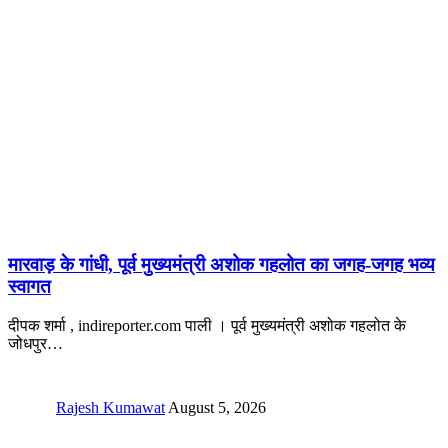
मारवाड़ के गांधी, पूर्व मुख्यमंत्री अशोक गहलोत का जगह-जगह भव्य
स्वागत
दीपक शर्मा , indireporter.com पाली । पूर्व मुख्यमंत्री अशोक गहलोत के
जोधपुर
…
Rajesh Kumawat
August 5, 2026