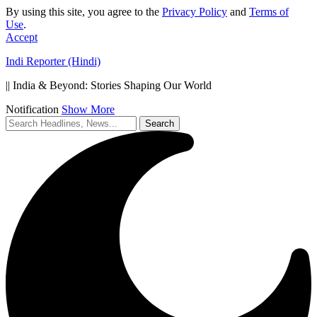
By using this site, you agree to the
Privacy Policy
and
Terms of
Use
.
Accept
Indi Reporter (Hindi)
|| India & Beyond: Stories Shaping Our World
Notification
Show More