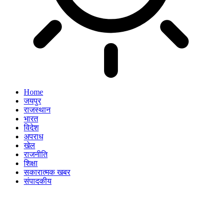
Home
जयपुर
राजस्थान
भारत
विदेश
अपराध
खेल
राजनीति
शिक्षा
सकारात्मक खबर
संपादकीय