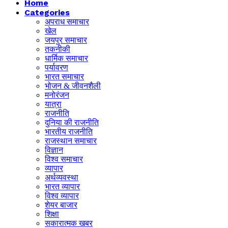
Home
Categories
अपराध समाचार
खेल
जयपुर समाचार
तकनीकी
धार्मिक समाचार
पर्यावरण
भारत समाचार
भोजन & जीवनशैली
मनोरंजन
यात्रा
राजनीति
दुनिया की राजनीति
भारतीय राजनीति
राजस्थान समाचार
विज्ञान
विश्व समाचार
व्यापार
अर्थव्यवस्था
भारत व्यापार
विश्व व्यापार
शेयर बाजार
शिक्षा
सकारात्मक खबर