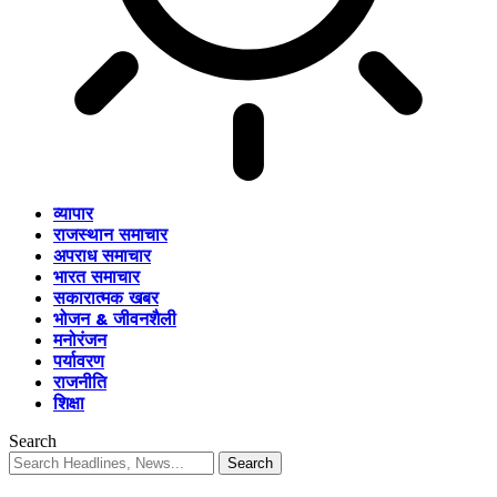
व्यापार
राजस्थान समाचार
अपराध समाचार
भारत समाचार
सकारात्मक खबर
भोजन & जीवनशैली
मनोरंजन
पर्यावरण
राजनीति
शिक्षा
Search