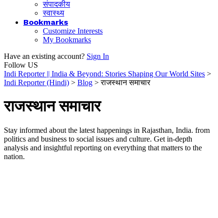
संपादकीय
स्वास्थ्य
Bookmarks
Customize Interests
My Bookmarks
Have an existing account?
Sign In
Follow US
Indi Reporter || India & Beyond: Stories Shaping Our World Sites
>
Indi Reporter (Hindi)
>
Blog
>
राजस्थान समाचार
राजस्थान समाचार
Stay informed about the latest happenings in Rajasthan, India. from
politics and business to social issues and culture. Get in-depth
analysis and insightful reporting on everything that matters to the
nation.