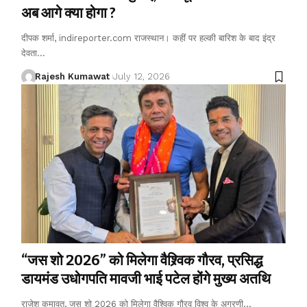
अब आगे क्या होगा ?
दीपक शर्मा, indireporter.com राजस्थान। कहीं पर हल्की बारिश के बाद इंद्र
देवता
…
Rajesh Kumawat
July 12, 2026
“जस शो 2026” को मिलेगा वैश्र्विक गौरव, प्रसिद्ध
डायमंड उधोगपति मावजी भाई पटेल होंगे मुख्य अतथि
राजेश कमावत, जस शो 2026 को मिलेगा वैश्विक गौरव विश्व के अग्रणी
…