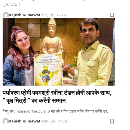
दुर्लभ अल्बिनो
…
Rajesh Kumawat
May 28, 2026
पर्यावरण प्रेमी पदमश्री रवीना टंडन होगी आपके साथ,
” वृक्ष मित्रों ” का करेंगी सम्मान
विष्णु शर, indireporter.com 6 मई को रवीना टंडन सहित दिग्गज करेंगे वृक्ष
…
Rajesh Kumawat
April 24, 2026