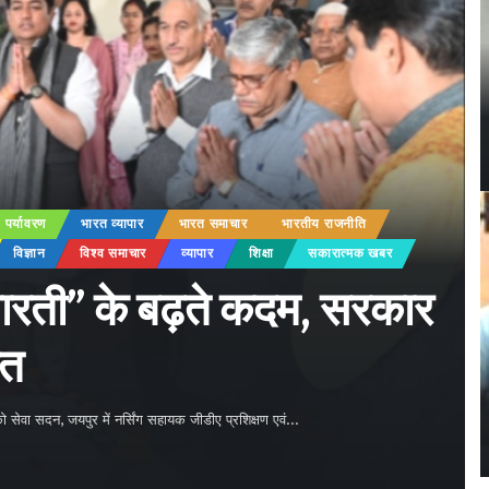
पर्यावरण
भारत व्यापार
भारत समाचार
भारतीय राजनीति
विज्ञान
विश्व समाचार
व्यापार
शिक्षा
सकारात्मक खबर
ा भारती” के बढ़ते कदम, सरकार
ोत
सेवा सदन, जयपुर में नर्सिंग सहायक जीडीए प्रशिक्षण एवं
…