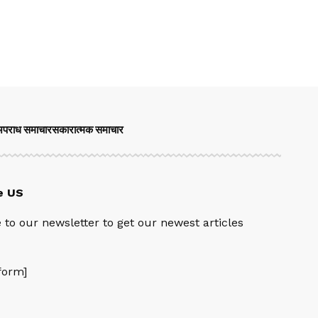
पराध समाचार
सकारात्मक समाचार
e US
 to our newsletter to get our newest articles
orm]