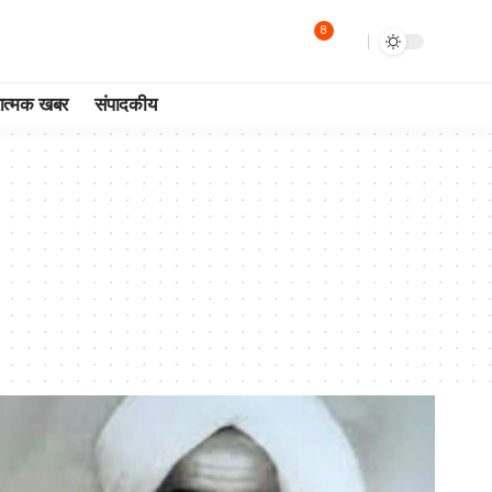
8
ात्मक खबर
संपादकीय