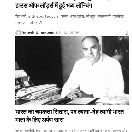
हाउस ऑफ लॉर्ड्स में हुई भव्य लॉन्चिंग
शिव वर्मा, indireporter.com उम्मेद भवन पैलेस, जोधपुर (जनसम्पर्क प्रकोष्ठ)
महाराजा गजसिंह जी
…
Rajesh Kumawat
July 14, 2026
भारत का चमकता सितारा, पद त्यागा-देह त्यागी भारत
माता के लिए अर्पण सारा
सुरेंद्र चतुर्वेदी, indireporter.com भारतीय जनता पार्टी का चमकता सितारा और