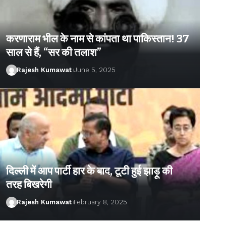
करणाराम भील के नाम से कांपता था पाकिस्तान! 37
साल से हैं, “सर की तलाश”
Rajesh Kumawat
June 5, 2025
दिल्ली में आप पार्टी हार के बाद, टूटी हुई झाड़ू की
तरह बिखरेगी
Rajesh Kumawat
February 8, 2025
Rajesh Kumawat
July 9, 2025