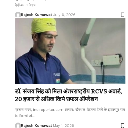
दैदीप्यमान नेतृत्व
…
Rajesh Kumawat
July 6, 2026
डॉ. संजय सिंह को मिला अंतरराष्ट्रीय RCVS अवार्ड,
20 हजार से अधिक किये सफल ऑपरेशन
प्रशांत यादव, indireporter.com अलवर: खैरथल-तिजारा जिले के झझारपुर गांव
के निवासी डॉ.
…
Rajesh Kumawat
May 1, 2026