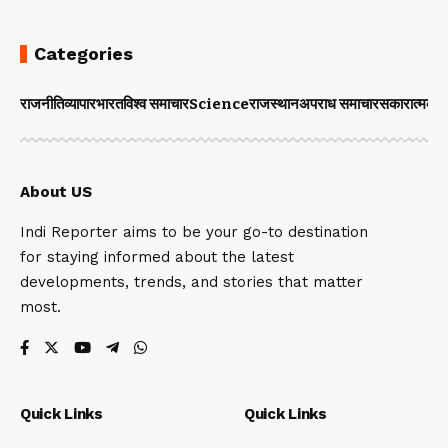
Categories
राजनीति
व्यापार
भारत
विश्व समाचार
Science
राजस्थान
अपराध समाचार
सकारात्मक 
About US
Indi Reporter aims to be your go-to destination
for staying informed about the latest
developments, trends, and stories that matter
most.
Quick Links
Quick Links