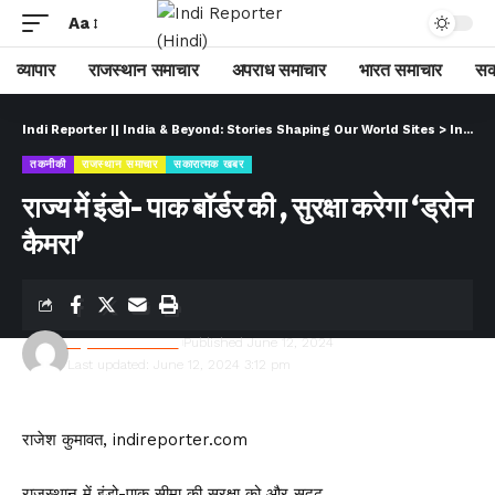
Aa
व्यापार
राजस्थान समाचार
अपराध समाचार
भारत समाचार
सक
Indi Reporter || India & Beyond: Stories Shaping Our World Sites
>
Indi Reporter (Hindi)
तकनीकी
राजस्थान समाचार
सकारात्मक खबर
राज्य में इंडो- पाक बॉर्डर की , सुरक्षा करेगा ‘ड्रोन
कैमरा’
Rajesh Kumawat
Published June 12, 2024
Last updated: June 12, 2024 3:12 pm
राजेश कुमावत, indireporter.com
राजस्थान में इंडो-पाक सीमा की सुरक्षा को और सुदृढ़