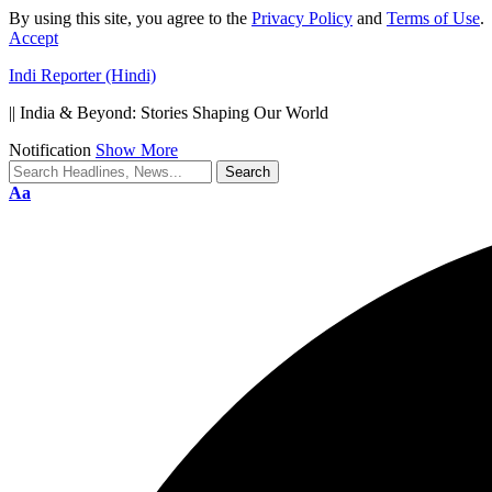
By using this site, you agree to the
Privacy Policy
and
Terms of Use
.
Accept
Indi Reporter (Hindi)
|| India & Beyond: Stories Shaping Our World
Notification
Show More
Font
Aa
Resizer