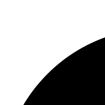
Resizer