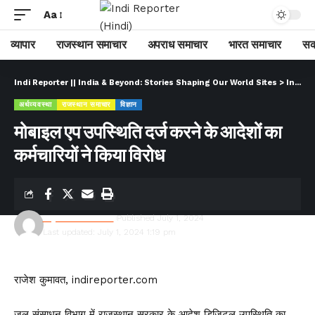
Aa
व्यापार
राजस्थान समाचार
अपराध समाचार
भारत समाचार
सक
Indi Reporter || India & Beyond: Stories Shaping Our World Sites
>
Indi Reporter (Hindi)
अर्थव्यवस्था
राजस्थान समाचार
विज्ञान
मोबाइल एप उपस्थिति दर्ज करने के आदेशों का
कर्मचारियों ने किया विरोध
Rajesh Kumawat
Published July 1, 2024
Last updated: July 1, 2024 1:19 pm
राजेश कुमावत, indireporter.com
जल संसाधन विभाग में राजस्थान सरकार के आदेश डिजिटल उपस्थिति का