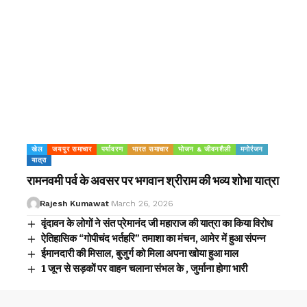
खेल
जयपुर समाचार
पर्यावरण
भारत समाचार
भोजन & जीवनशैली
मनोरंजन
यात्रा
रामनवमी पर्व के अवसर पर भगवान श्रीराम की भव्य शोभा यात्रा
Rajesh Kumawat
March 26, 2026
वृंदावन के लोगों ने संत प्रेमानंद जी महाराज की यात्रा का किया विरोध
ऐतिहासिक “गोपीचंद भर्तहरि” तमाशा का मंचन, आमेर में हुआ संपन्न
ईमानदारी की मिसाल, बुजुर्ग को मिला अपना खोया हुआ माल
1 जून से सड़कों पर वाहन चलाना संभल के , जुर्माना होगा भारी