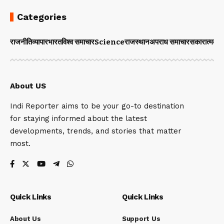
Categories
राजनीति
व्यापार
भारत
विश्व समाचार
Science
राजस्थान
अपराध समाचार
सकारात्मक 
About US
Indi Reporter aims to be your go-to destination
for staying informed about the latest
developments, trends, and stories that matter
most.
Quick Links
Quick Links
About Us
Support Us