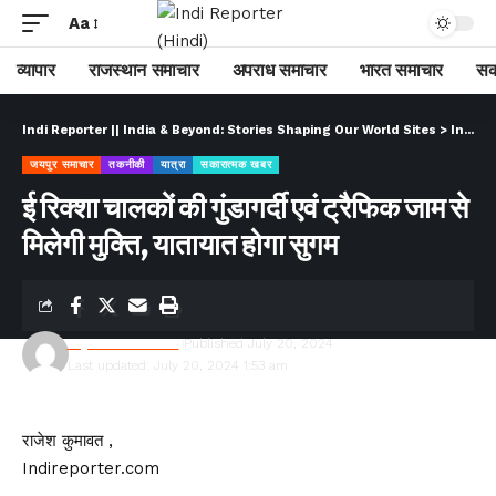
Aa
व्यापार
राजस्थान समाचार
अपराध समाचार
भारत समाचार
सक
Indi Reporter || India & Beyond: Stories Shaping Our World Sites
>
Indi Reporter (Hindi)
जयपुर समाचार
तकनीकी
यात्रा
सकारात्मक खबर
ई रिक्शा चालकों की गुंडागर्दी एवं ट्रैफिक जाम से
मिलेगी मुक्ति, यातायात होगा सुगम
Rajesh Kumawat
Published July 20, 2024
Last updated: July 20, 2024 1:53 am
राजेश कुमावत ,
Indireporter.com