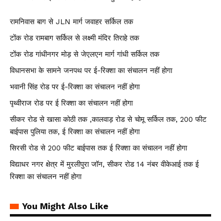
रामनिवास बाग से JLN मार्ग जवाहर सर्किल तक
टोंक रोड रामबाग सर्किल से लक्ष्मी मंदिर तिराहे तक
टोंक रोड गांधीनगर मोड़ से जेएलएन मार्ग गांधी सर्किल तक
विधानसभा के सामने जनपथ पर ई-रिक्शा का संचालन नहीं होगा
भवानी सिंह रोड पर ई-रिक्शा का संचालन नहीं होगा
पृथ्वीराज रोड पर ई रिक्शा का संचालन नहीं होगा
सीकर रोड से खासा कोठी तक ,कालवाड़ रोड से चोमू सर्किल तक, 200 फीट
बाईपास पुलिया तक, ई रिक्शा का संचालन नहीं होगा
सिरसी रोड से 200 फीट बाईपास तक ई रिक्शा का संचालन नहीं होगा
विद्याधर नगर क्षेत्र में मुरलीपुरा जॉन, सीकर रोड 14 नंबर वीकेआई तक ई
रिक्शा का संचालन नहीं होगा
You Might Also Like