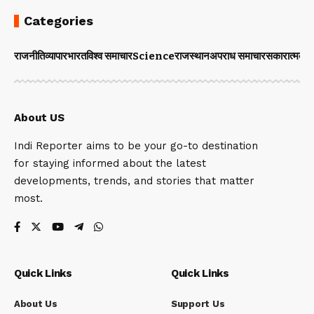
Categories
राजनीति
व्यापार
भारत
विश्व समाचार
Science
राजस्थान
अपराध समाचार
सकारात्मक 
About US
Indi Reporter aims to be your go-to destination
for staying informed about the latest
developments, trends, and stories that matter
most.
Quick Links
Quick Links
About Us
Support Us