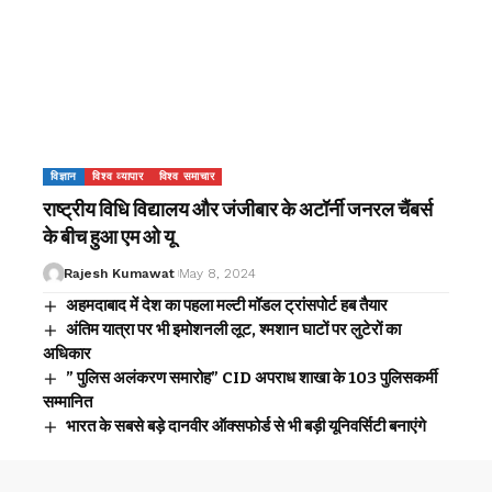
विज्ञान
विश्व व्यापार
विश्व समाचार
राष्ट्रीय विधि विद्यालय और जंजीबार के अटॉर्नी जनरल चैंबर्स
के बीच हुआ एम ओ यू
Rajesh Kumawat
May 8, 2024
अहमदाबाद में देश का पहला मल्टी मॉडल ट्रांसपोर्ट हब तैयार
अंतिम यात्रा पर भी इमोशनली लूट, श्मशान घाटों पर लुटेरों का
अधिकार
” पुलिस अलंकरण समारोह” CID अपराध शाखा के 103 पुलिसकर्मी
सम्मानित
भारत के सबसे बड़े दानवीर ऑक्सफोर्ड से भी बड़ी यूनिवर्सिटी बनाएंगे