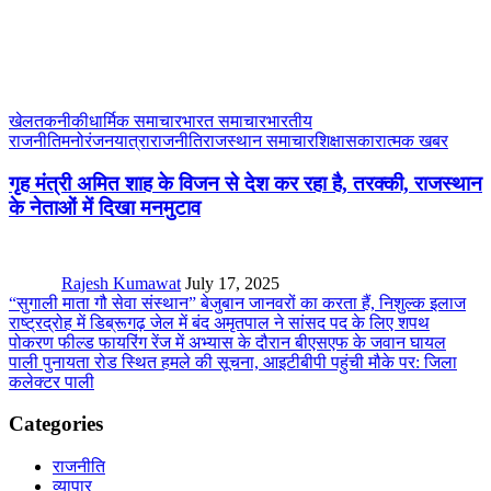
खेल
तकनीकी
धार्मिक समाचार
भारत समाचार
भारतीय
राजनीति
मनोरंजन
यात्रा
राजनीति
राजस्थान समाचार
शिक्षा
सकारात्मक खबर
गृह मंत्री अमित शाह के विजन से देश कर रहा है, तरक्की, राजस्थान
के नेताओं में दिखा मनमुटाव
Rajesh Kumawat
July 17, 2025
“सुगाली माता गौ सेवा संस्थान” बेजुबान जानवरों का करता हैं, निशुल्क इलाज
राष्ट्रद्रोह में डिब्रूगढ़ जेल में बंद अमृतपाल ने सांसद पद के लिए शपथ
पोकरण फील्ड फायरिंग रेंज में अभ्यास के दौरान बीएसएफ के जवान घायल
पाली पुनायता रोड स्थित हमले की सूचना, आइटीबीपी पहुंची मौके पर: जिला
कलेक्टर पाली
Categories
राजनीति
व्यापार