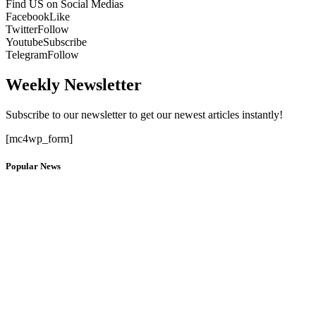
Find US on Social Medias
Facebook
Like
Twitter
Follow
Youtube
Subscribe
Telegram
Follow
Weekly Newsletter
Subscribe to our newsletter to get our newest articles instantly!
[mc4wp_form]
Popular News