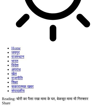
Home
जयपुर
राजस्थान
भारत
विदेश
अपराध
खेल
राजनीति
शिक्षा
सकारात्मक खबर
संपादकीय
Reading:
चोरी का पैसा रखा मामा के घर, बेकसूर मामा भी गिरफ्तार
Share