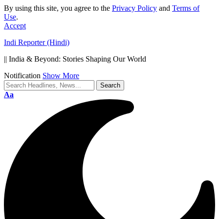
By using this site, you agree to the
Privacy Policy
and
Terms of
Use
.
Accept
Indi Reporter (Hindi)
|| India & Beyond: Stories Shaping Our World
Notification
Show More
Font
Aa
Resizer