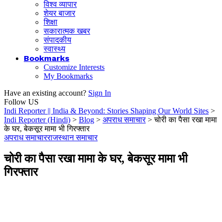
विश्व व्यापार
शेयर बाजार
शिक्षा
सकारात्मक खबर
संपादकीय
स्वास्थ्य
Bookmarks
Customize Interests
My Bookmarks
Have an existing account?
Sign In
Follow US
Indi Reporter || India & Beyond: Stories Shaping Our World Sites
>
Indi Reporter (Hindi)
>
Blog
>
अपराध समाचार
>
चोरी का पैसा रखा मामा
के घर, बेकसूर मामा भी गिरफ्तार
अपराध समाचार
राजस्थान समाचार
चोरी का पैसा रखा मामा के घर, बेकसूर मामा भी
गिरफ्तार