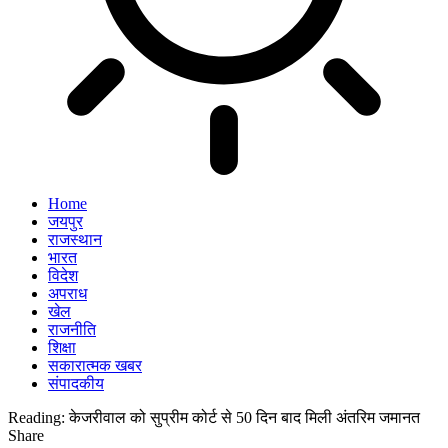
Home
जयपुर
राजस्थान
भारत
विदेश
अपराध
खेल
राजनीति
शिक्षा
सकारात्मक खबर
संपादकीय
Reading:
केजरीवाल को सुप्रीम कोर्ट से 50 दिन बाद मिली अंतरिम जमानत
Share