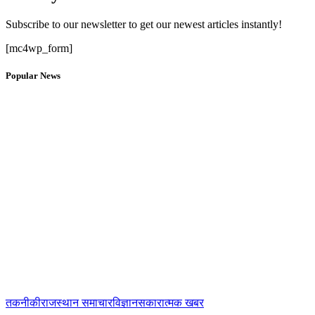
Subscribe to our newsletter to get our newest articles instantly!
[mc4wp_form]
Popular News
तकनीकी
राजस्थान समाचार
विज्ञान
सकारात्मक खबर