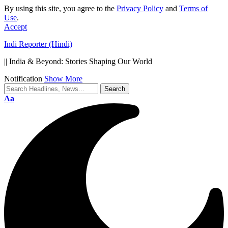
By using this site, you agree to the
Privacy Policy
and
Terms of
Use
.
Accept
Indi Reporter (Hindi)
|| India & Beyond: Stories Shaping Our World
Notification
Show More
Font
Aa
Resizer