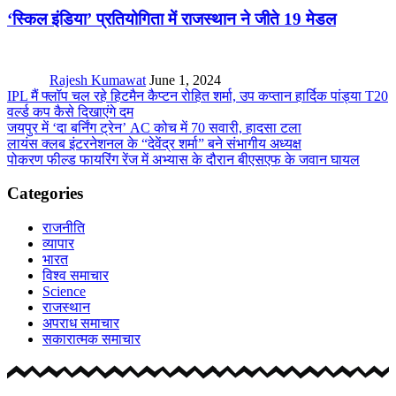
‘स्किल इंडिया’ प्रतियोगिता में राजस्थान ने जीते 19 मेडल
Rajesh Kumawat
June 1, 2024
IPL मैं फ्लॉप चल रहे हिटमैन कैप्टन रोहित शर्मा, उप कप्तान हार्दिक पांड्या T20
वर्ल्ड कप कैसे दिखाएंगे दम
जयपुर में ‘दा बर्निंग ट्रेन’ AC कोच में 70 सवारी, हादसा टला
लायंस क्लब इंटरनेशनल के “देवेंद्र शर्मा” बने संभागीय अध्यक्ष
पोकरण फील्ड फायरिंग रेंज में अभ्यास के दौरान बीएसएफ के जवान घायल
Categories
राजनीति
व्यापार
भारत
विश्व समाचार
Science
राजस्थान
अपराध समाचार
सकारात्मक समाचार