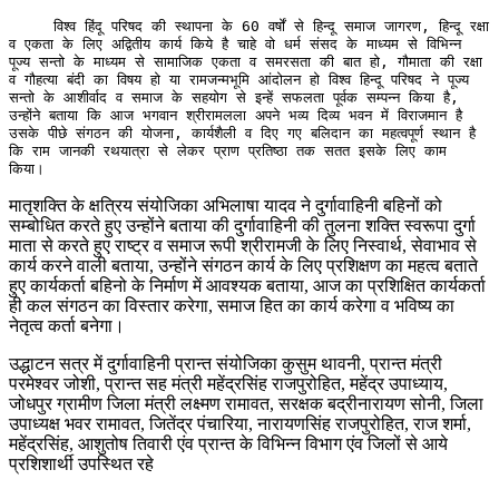
     विश्व हिंदू परिषद की स्थापना के 60 वर्षों से हिन्दू समाज जागरण, हिन्दू रक्षा 
व एकता के लिए अद्वितीय कार्य किये है चाहे वो धर्म संसद के माध्यम से विभिन्न 
पूज्य सन्तो के माध्यम से सामाजिक एकता व समरसता की बात हो, गौमाता की रक्षा 
व गौहत्या बंदी का विषय हो या रामजन्मभूमि आंदोलन हो विश्व हिन्दू परिषद ने पूज्य 
सन्तो के आशीर्वाद व समाज के सहयोग से इन्हें सफलता पूर्वक सम्पन्न किया है, 
उन्होंने बताया कि आज भगवान श्रीरामलला अपने भव्य दिव्य भवन में विराजमान है 
उसके पीछे संगठन की योजना, कार्यशैली व दिए गए बलिदान का महत्वपूर्ण स्थान है 
कि राम जानकी रथयात्रा से लेकर प्राण प्रतिष्ठा तक सतत इसके लिए काम 
किया।
मातृशक्ति के क्षत्रिय संयोजिका अभिलाषा यादव ने दुर्गावाहिनी बहिनों को
सम्बोधित करते हुए उन्होंने बताया की दुर्गावाहिनी की तुलना शक्ति स्वरूपा दुर्गा
माता से करते हुए राष्ट्र व समाज रूपी श्रीरामजी के लिए निस्वार्थ, सेवाभाव से
कार्य करने वाली बताया, उन्होंने संगठन कार्य के लिए प्रशिक्षण का महत्व बताते
हुए कार्यकर्ता बहिनो के निर्माण में आवश्यक बताया, आज का प्रशिक्षित कार्यकर्ता
ही कल संगठन का विस्तार करेगा, समाज हित का कार्य करेगा व भविष्य का
नेतृत्व कर्ता बनेगा।
उद्धाटन सत्र में दुर्गावाहिनी प्रान्त संयोजिका कुसुम थावनी, प्रान्त मंत्री
परमेश्वर जोशी, प्रान्त सह मंत्री महेंद्रसिंह राजपुरोहित, महेंद्र उपाध्याय,
जोधपुर ग्रामीण जिला मंत्री लक्ष्मण रामावत, सरक्षक बद्रीनारायण सोनी, जिला
उपाध्यक्ष भवर रामावत, जितेंद्र पंचारिया, नारायणसिंह राजपुरोहित, राज शर्मा,
महेंद्रसिंह, आशुतोष तिवारी एंव प्रान्त के विभिन्न विभाग एंव जिलों से आये
प्रशिशार्थी उपस्थित रहे