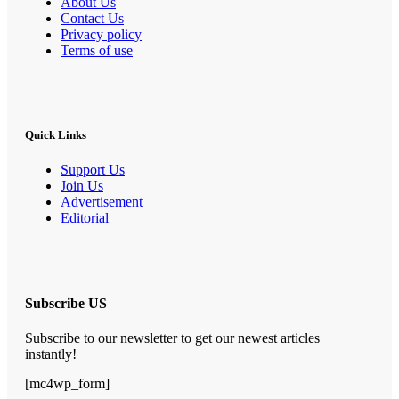
About Us
Contact Us
Privacy policy
Terms of use
Quick Links
Support Us
Join Us
Advertisement
Editorial
Subscribe US
Subscribe to our newsletter to get our newest articles
instantly!
[mc4wp_form]