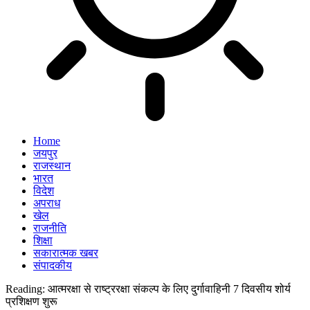
Home
जयपुर
राजस्थान
भारत
विदेश
अपराध
खेल
राजनीति
शिक्षा
सकारात्मक खबर
संपादकीय
Reading:
आत्मरक्षा से राष्ट्ररक्षा संकल्प के लिए दुर्गावाहिनी 7 दिवसीय शोर्य
प्रशिक्षण शुरू