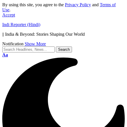
By using this site, you agree to the
Privacy Policy
and
Terms of
Use
.
Accept
Indi Reporter (Hindi)
|| India & Beyond: Stories Shaping Our World
Notification
Show More
Font
Aa
Resizer