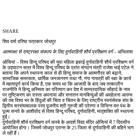
SHARE
शिव वर्मा वरिष्ठ पत्रकार जोधपुर
आत्मरक्षा से राष्ट्ररक्षा संकल्प के लिए दुर्गावाहिनी शौर्य प्रशिक्षण वर्ग
– अभिलाषा
ओसियां – विश्व हिन्दू परिषद की युवा महिला इकाई दुर्गावाहिनी शौर्य प्रशिक्षण वर्ग
के उद्घाटन सत्र में विश्व हिन्दू परिषद के प्रांत संगठन मंत्री राजेश भाई पटेल ने
बताया कि अपने स्थापना काल से ही हिन्दू समाज के आत्मगौरव को बढ़ाने,
सामाजिक समरसता, धार्मिक जनजागरण तथा गौ, गंगा गायत्री की रक्षा के कार्य
में महत्वपूर्ण कार्य किया है, एक समय था कि आजादी के बाद जब तत्कालीन
राजनीति ने हिन्दू अस्मिता का परित्याग कर देश में साम्प्रदायिक सौहार्द के नाम
पर तुष्टिकरण का रास्ता अपनाया और सनातन मानबिन्दुओं की अवहेलना आरम्भ
की तब विश्व भर के हिंदुओं की चिंता व चिंतन के लिए राष्ट्रीय स्वयंसेवक संघ के
द्वितीय सरसंघचालक परम् पूजनीय श्री गुरुजी की प्रेरणा व विभिन्न मत पंथ के
पूज्य सन्तो के आशीर्वाद से विश्व हिन्दू परिषद, दुर्गावाहिनी, मातृशक्ति की स्थापना
हुई।
दुर्गावाहिनी शौर्य प्रशिक्षण वर्ग कस्बे के आदर्श विद्या मंदिर ओसियां में 7 दिवसीय
आयोजित होगा। जिसमें जोधपुर प्रान्त के 25 जिला से दुर्गावाहिनी की बहिने भाग
ले रहीं हैं।