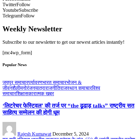
Twitter
Follow
Youtube
Subscribe
Telegram
Follow
Weekly Newsletter
Subscribe to our newsletter to get our newest articles instantly!
[mc4wp_form]
Popular News
जयपुर समाचार
पर्यावरण
भारत समाचार
भोजन &
जीवनशैली
मनोरंजन
यात्रा
राजनीति
राजस्थान समाचार
विश्व
समाचार
शिक्षा
सकारात्मक खबर
‘लिटरेचर फेस्टिवल’ की तर्ज पर “the ढूढाड़ talks” राष्ट्रीय सत
साहित्य सम्मेलन की होगी धूम
Rajesh Kumawat
December 5, 2024