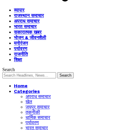
व्यापार
राजस्थान समाचार
अपराध समाचार
भारत समाचार
सकारात्मक खबर
भोजन & जीवनशैली
मनोरंजन
पर्यावरण
राजनीति
शिक्षा
Search
Home
Categories
अपराध समाचार
खेल
जयपुर समाचार
तकनीकी
धार्मिक समाचार
पर्यावरण
भारत समाचार