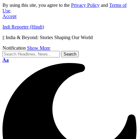
By using this site, you agree to the
Privacy Policy
and
Terms of
Use
.
Accept
Indi Reporter (Hindi)
|| India & Beyond: Stories Shaping Our World
Notification
Show More
Font
Aa
Resizer