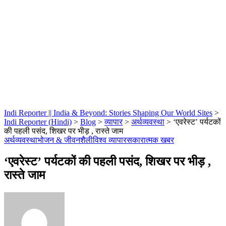
Indi Reporter || India & Beyond: Stories Shaping Our World Sites
>
Indi Reporter (Hindi)
>
Blog
>
व्यापार
>
अर्थव्यवस्था
>
‘एवरेस्ट’ पर्यटकों
की पहली पसंद, शिखर पर भीड़ , रास्ते जाम
अर्थव्यवस्था
भोजन & जीवनशैली
विश्व व्यापार
सकारात्मक खबर
‘एवरेस्ट’ पर्यटकों की पहली पसंद, शिखर पर भीड़ ,
रास्ते जाम