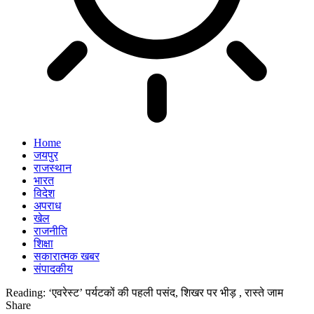
Home
जयपुर
राजस्थान
भारत
विदेश
अपराध
खेल
राजनीति
शिक्षा
सकारात्मक खबर
संपादकीय
Reading:
‘एवरेस्ट’ पर्यटकों की पहली पसंद, शिखर पर भीड़ , रास्ते जाम
Share