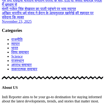
गुरु श्री रविदास भारतीय सनातन परंपरा के संत, 650 वी जयंती समारोह प्रदेश
में धूमधाम से
मंत्री गजेंद्र सिंह शेखावत का पाली पहुंचने पर भव्य स्वागत
अखिल भारतीय धर्म संसद ने ईरान के आयतुल्लाह खामेनेई की शहादत पर
संवेदना कि व्यक्त
November 23, 2025
Categories
राजनीति
व्यापार
भारत
विश्व समाचार
Science
राजस्थान
अपराध समाचार
सकारात्मक समाचार
About US
Indi Reporter aims to be your go-to destination for staying informed
about the latest developments, trends, and stories that matter most.