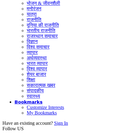
भोजन & जीवनशैली
मनोरंजन
यात्रा
राजनीति
दुनिया की राजनीति
भारतीय राजनीति
राजस्थान समाचार
विज्ञान
विश्व समाचार
व्यापार
अर्थव्यवस्था
भारत व्यापार
विश्व व्यापार
शेयर बाजार
शिक्षा
सकारात्मक खबर
संपादकीय
स्वास्थ्य
Bookmarks
Customize Interests
My Bookmarks
Have an existing account?
Sign In
Follow US