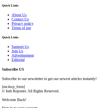
Quick Links
About Us
Contact Us
Privacy policy
Terms of use
Quick Links
Support Us
Join Us
Advertisement
Editorial
Subscribe US
Subscribe to our newsletter to get our newest articles instantly!
[mc4wp_form]
© Indi Reporter. All Rights Reserved.
Welcome Back!
Sign in to your account