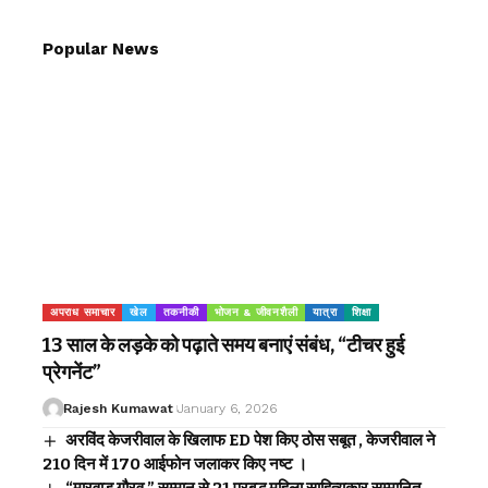
Popular News
अपराध समाचार
खेल
तकनीकी
भोजन & जीवनशैली
यात्रा
शिक्षा
13 साल के लड़के को पढ़ाते समय बनाएं संबंध, “टीचर हुई
प्रेगनेंट”
Rajesh Kumawat
January 6, 2026
अरविंद केजरीवाल के खिलाफ ED पेश किए ठोस सबूत , केजरीवाल ने
210 दिन में 170 आईफोन जलाकर किए नष्ट ।