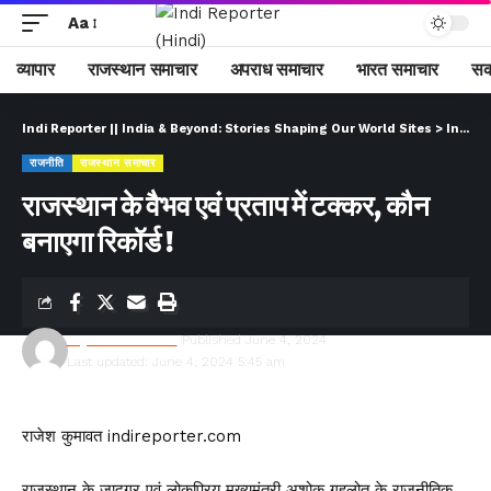
Aa
व्यापार
राजस्थान समाचार
अपराध समाचार
भारत समाचार
सक
Indi Reporter || India & Beyond: Stories Shaping Our World Sites
>
Indi Reporter (Hindi)
राजनीति
राजस्थान समाचार
राजस्थान के वैभव एवं प्रताप में टक्कर, कौन
बनाएगा रिकॉर्ड !
Rajesh Kumawat
Published June 4, 2024
Last updated: June 4, 2024 5:45 am
राजेश कुमावत indireporter.com
राजस्थान के जादूगर एवं लोकप्रिय मुख्यमंत्री अशोक गहलोत के राजनीतिक