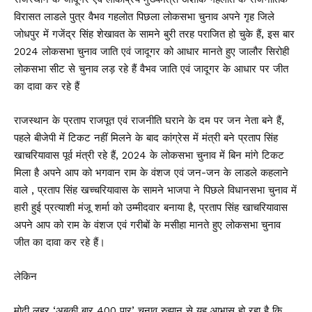
विरासत लाडले पुत्र वैभव गहलोत पिछला लोकसभा चुनाव अपने गृह जिले
जोधपुर में गजेंद्र सिंह शेखावत के सामने बुरी तरह पराजित हो चुके हैं, इस बार
2024 लोकसभा चुनाव जाति एवं जादूगर को आधार मानते हुए जालौर सिरोही
लोकसभा सीट से चुनाव लड़ रहे हैं वैभव जाति एवं जादूगर के आधार पर जीत
का दावा कर रहे हैं
राजस्थान के प्रताप राजपूत एवं राजनीति घराने के दम पर जन नेता बने हैं,
पहले बीजेपी में टिकट नहीं मिलने के बाद कांग्रेस में मंत्री बने प्रताप सिंह
खाचरियावास पूर्व मंत्री रहे हैं, 2024 के लोकसभा चुनाव में बिन मांगे टिकट
मिला है अपने आप को भगवान राम के वंशज एवं जन-जन के लाडले कहलाने
वाले , प्रताप सिंह खच्चरियावास के सामने भाजपा ने पिछले विधानसभा चुनाव में
हारी हुई प्रत्याशी मंजू शर्मा को उम्मीदवार बनाया है, प्रताप सिंह खाचरियावास
अपने आप को राम के वंशज एवं गरीबों के मसीहा मानते हुए लोकसभा चुनाव
जीत का दावा कर रहे हैं।
लेकिन
मोदी लहर ‘अबकी बार 400 पार’ चुनाव रुझान से यह आभास हो रहा है कि