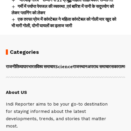
“मारवाड़ गौरव ” सम्मान से 21 प्रबुद्ध महिला साहित्यकार सम्मानित
गर्मी में पर्याप्त पेयजल की व्यवस्था ,एवं बारिश में पानी के सदुपयोग को
लेकर प्लानिंग को लेकर
एक तरफा प्रेम में कांस्टेबल ने महिला कांस्टेबल को गोली मार खुद को
भी मारी गोली, दोनों घायलों का इलाज जारी
Categories
राजनीति
व्यापार
भारत
विश्व समाचार
Science
राजस्थान
अपराध समाचार
सकारात्मक 
About US
Indi Reporter aims to be your go-to destination
for staying informed about the latest
developments, trends, and stories that matter
most.