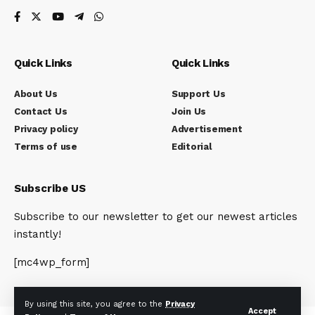
Quick Links
Quick Links
About Us
Support Us
Contact Us
Join Us
Privacy policy
Advertisement
Terms of use
Editorial
Subscribe US
Subscribe to our newsletter to get our newest articles
instantly!
[mc4wp_form]
By using this site, you agree to the
Privacy
Accept