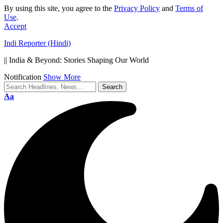
By using this site, you agree to the
Privacy Policy
and
Terms of
Use
.
Accept
Indi Reporter (Hindi)
|| India & Beyond: Stories Shaping Our World
Notification
Show More
Font
Aa
Resizer