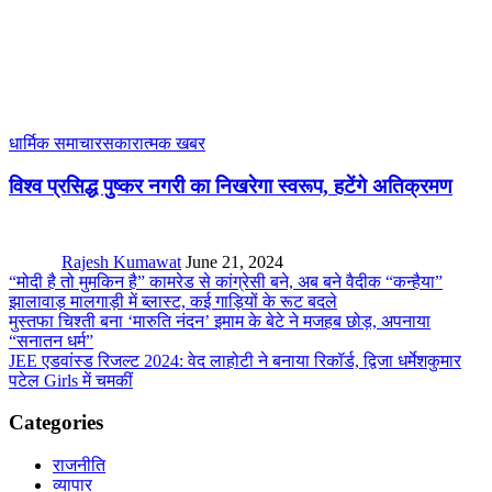
धार्मिक समाचार
सकारात्मक खबर
विश्व प्रसिद्ध पुष्कर नगरी का निखरेगा स्वरूप, हटेंगे अतिक्रमण
Rajesh Kumawat
June 21, 2024
“मोदी है तो मुमकिन है” कामरेड से कांग्रेसी बने, अब बने वैदीक “कन्हैया”
झालावाड़ मालगाड़ी में ब्लास्ट, कई गाड़ियों के रूट बदले
मुस्तफा चिश्ती बना ‘मारुति नंदन’ इमाम के बेटे ने मजहब छोड़, अपनाया
“सनातन धर्म”
JEE एडवांस्ड रिजल्ट 2024: वेद लाहोटी ने बनाया रिकॉर्ड, द्विजा धर्मेशकुमार
पटेल Girls में चमकीं
Categories
राजनीति
व्यापार