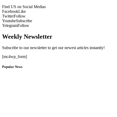
Find US on Social Medias
Facebook
Like
Twitter
Follow
Youtube
Subscribe
Telegram
Follow
Weekly Newsletter
Subscribe to our newsletter to get our newest articles instantly!
[mc4wp_form]
Popular News