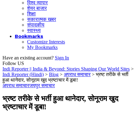
विश्व व्यापार
शेयर बाजार
शिक्षा
सकारात्मक खबर
संपादकीय
स्वास्थ्य
Bookmarks
Customize Interests
My Bookmarks
Have an existing account?
Sign In
Follow US
Indi Reporter || India & Beyond: Stories Shaping Our World Sites
>
Indi Reporter (Hindi)
>
Blog
>
अपराध समाचार
>
भ्रष्ट तरीके से भर्ती
हुआ थानेदार, सोनूराम खुद भ्रष्टाचार में डूबा!
अपराध समाचार
जयपुर समाचार
भ्रष्ट तरीके से भर्ती हुआ थानेदार, सोनूराम खुद
भ्रष्टाचार में डूबा!