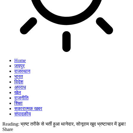
Home
जयपुर
राजस्थान
भारत
विदेश
अपराध
खेल
राजनीति
शिक्षा
सकारात्मक खबर
संपादकीय
Reading:
भ्रष्ट तरीके से भर्ती हुआ थानेदार, सोनूराम खुद भ्रष्टाचार में डूबा!
Share