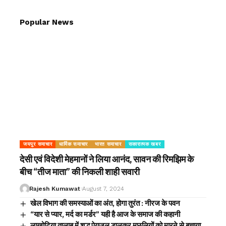
Popular News
जयपुर समाचार
धार्मिक समाचार
भारत समाचार
सकारात्मक खबर
देसी एवं विदेशी मेहमानों ने लिया आनंद, सावन की रिमझिम के
बीच “तीज माता” की निकली शाही सवारी
Rajesh Kumawat
August 7, 2024
खेल विभाग की समस्याओं का अंत, होगा तुरंत : नीरज के पवन
“यार से प्यार, मर्द का मर्डर” यही है आज के समाज की कहानी
लाखोटिया तालाब में शुद्ध पेयजल डालकर मछलियों को मारने से बचाया