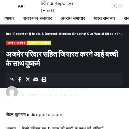
Aa
व्यापार
राजस्थान समाचार
अपराध समाचार
भारत समाचार
सक
Indi Reporter || India & Beyond: Stories Shaping Our World Sites
>
Indi Reporter (Hindi)
अपराध समाचार
राजस्थान समाचार
अजमेर परिवार सहित जियारत करने आई बच्ची
के साथ दुष्कर्म
Rajesh Kumawat
Published June 18, 2024
Last updated: June 18, 2024 10:04 am
मोहन कुमावत indireporter.com
अजमेर – रेलवे स्टेशन पर 11 साल की बच्ची के साथ हुई दरिंदगी