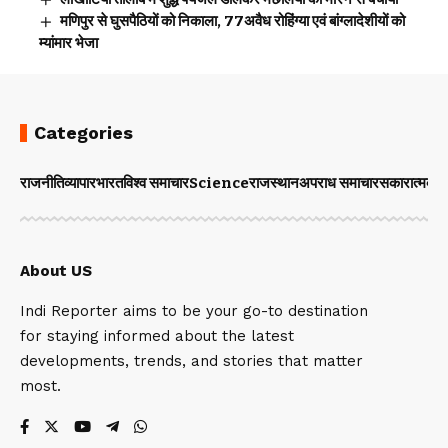
मणिपुर से घुसपैठियों को निकाला, 77अवैध रोहिंग्या एवं बांग्लादेशीयों को
म्यांमार भेजा
Categories
राजनीति
व्यापार
भारत
विश्व समाचार
Science
राजस्थान
अपराध समाचार
सकारात्मक 
About US
Indi Reporter aims to be your go-to destination
for staying informed about the latest
developments, trends, and stories that matter
most.