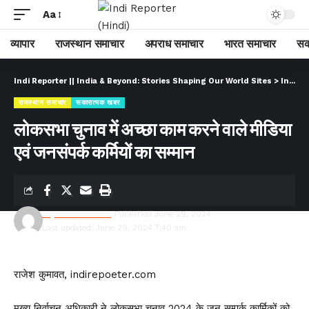
Aa
व्यापार
राजस्थान समाचार
अपराध समाचार
भारत समाचार
सक
Indi Reporter || India & Beyond: Stories Shaping Our World Sites
>
Indi Reporter (Hindi)
राजस्थान समाचार
सकारात्मक खबर
लोकसभा चुनाव में अच्छा काम करने वाले मीडिया
एवं जनसंपर्क कर्मियों का सम्मान
Rajesh Kumawat
Published June 29, 2024
Last updated: June 29, 2024 7:40 am
राजेश कुमावत, indirepoeter.com
मुख्य निर्वाचन अधिकारी ने लोकसभा चुनाव 2024 के जन सम्पर्क कार्मिकों को