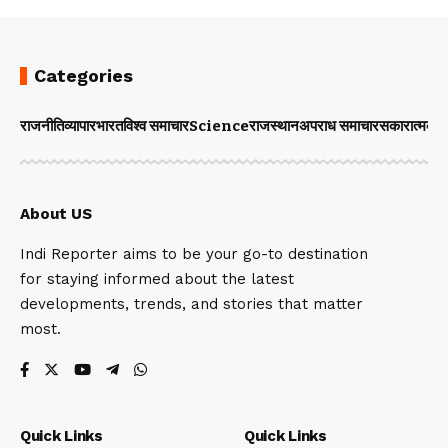
Categories
राजनीति
व्यापार
भारत
विश्व समाचार
Science
राजस्थान
अपराध समाचार
सकारात्मक 
About US
Indi Reporter aims to be your go-to destination
for staying informed about the latest
developments, trends, and stories that matter
most.
Quick Links
Quick Links