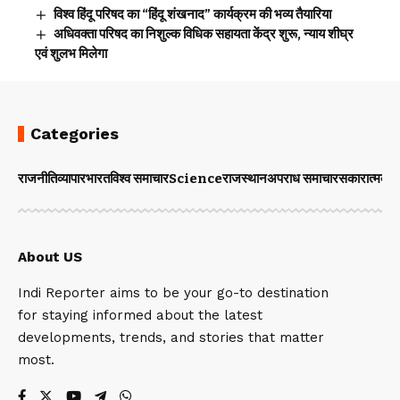
विश्व हिंदू परिषद का “हिंदू शंखनाद” कार्यक्रम की भव्य तैयारिया
अधिवक्ता परिषद का निशुल्क विधिक सहायता केंद्र शुरू, न्याय शीघ्र
एवं शुलभ मिलेगा
Categories
राजनीति
व्यापार
भारत
विश्व समाचार
Science
राजस्थान
अपराध समाचार
सकारात्मक 
About US
Indi Reporter aims to be your go-to destination
for staying informed about the latest
developments, trends, and stories that matter
most.