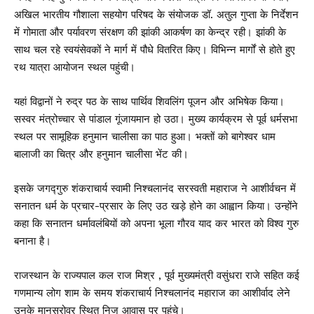
अखिल भारतीय गौशाला सहयोग परिषद के संयोजक डॉ. अतुल गुप्ता के निर्देशन
में गोमाता और पर्यावरण संरक्षण की झांकी आकर्षण का केन्द्र रही। झांकी के
साथ चल रहे स्वयंसेवकों ने मार्ग में पौधे वितरित किए। विभिन्न मार्गों से होते हुए
रथ यात्रा आयोजन स्थल पहुंची।
यहां विद्वानों ने रुद्र पठ के साथ पार्थिव शिवलिंग पूजन और अभिषेक किया।
सस्वर मंत्रोच्चार से पांडाल गूंजायमान हो उठा। मुख्य कार्यक्रम से पूर्व धर्मसभा
स्थल पर सामूहिक हनुमान चालीसा का पाठ हुआ। भक्तों को बागेश्वर धाम
बालाजी का चित्र और हनुमान चालीसा भेंट की।
इसके जगद्गुरु शंकराचार्य स्वामी निश्चलानंद सरस्वती महाराज ने आशीर्वचन में
सनातन धर्म के प्रचार-प्रसार के लिए उठ खड़े होने का आह्वान किया। उन्होंने
कहा कि सनातन धर्मावलंबियों को अपना भूला गौरव याद कर भारत को विश्व गुरु
बनाना है।
राजस्थान के राज्यपाल कल राज मिश्र , पूर्व मुख्यमंत्री वसुंधरा राजे सहित कई
गणमान्य लोग शाम के समय शंकराचार्य निश्चलानंद महाराज का आशीर्वाद लेने
उनके मानसरोवर स्थित निज आवास पर पहुंचे।