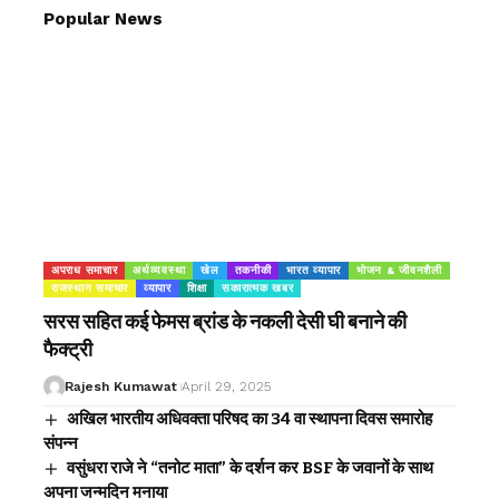
Popular News
अपराध समाचार
अर्थव्यवस्था
खेल
तकनीकी
भारत व्यापार
भोजन & जीवनशैली
राजस्थान समाचार
व्यापार
शिक्षा
सकारात्मक खबर
सरस सहित कई फेमस ब्रांड के नकली देसी घी बनाने की
फैक्ट्री
Rajesh Kumawat
April 29, 2025
अखिल भारतीय अधिवक्ता परिषद का 34 वा स्थापना दिवस समारोह
संपन्न
वसुंधरा राजे ने “तनोट माता” के दर्शन कर BSF के जवानों के साथ
अपना जन्मदिन मनाया