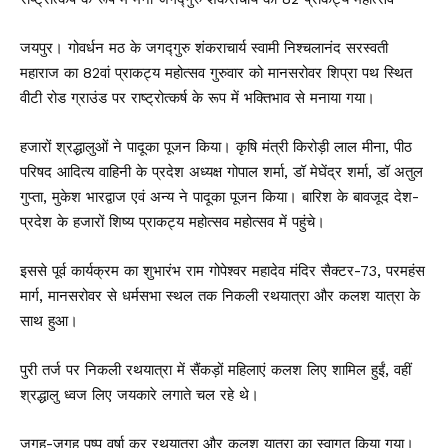
जयपुर। गोवर्धन मठ के जगद्गुरु शंकराचार्य स्वामी निश्चलानंद सरस्वती
महाराज का 82वां प्राकट्य महोत्सव गुरुवार को मानसरोवर शिप्रा पथ स्थित
वीटी रोड ग्राउंड पर राष्ट्रोत्कर्ष के रूप में भक्तिभाव से मनाया गया।
हजारों श्रद्धालुओं ने पादूका पूजन किया। कृषि मंत्री किरोड़ी लाल मीना, पीठ
परिषद आदित्य वाहिनी के प्रदेश अध्यक्ष गोपाल शर्मा, डॉ मेघेंद्र शर्मा, डॉ अतुल
गुप्ता, मुकेश भारद्वाज एवं अन्य ने पादूका पूजन किया। बारिश के बावजूद देश-
प्रदेश के हजारों शिष्य प्राकट्य महोत्सव महोत्सव में पहुंचे।
इससे पूर्व कार्यक्रम का शुभारंभ राम गोपेश्वर महादेव मंदिर सैक्टर-73, परमहंस
मार्ग, मानसरोवर से धर्मसभा स्थल तक निकली रथयात्रा और कलश यात्रा के
साथ हुआ।
पुरी तर्ज पर निकली रथयात्रा में सैंकड़ों महिलाएं कलश लिए शामिल हुईं, वहीं
श्रद्धालु ध्वज लिए जयकारे लगाते चल रहे थे।
जगह-जगह पुष्प वर्षा कर रथयात्रा और कलश यात्रा का स्वागत किया गया।