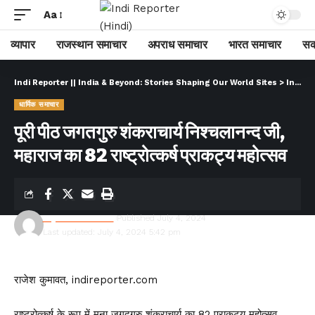
Aa
व्यापार
राजस्थान समाचार
अपराध समाचार
भारत समाचार
सक
Indi Reporter || India & Beyond: Stories Shaping Our World Sites
>
Indi Reporter (Hindi)
धार्मिक समाचार
पूरी पीठ जगतगुरु शंकराचार्य निश्चलानन्द जी,
महाराज का 82 राष्ट्रोत्कर्ष प्राकट्य महोत्सव
Rajesh Kumawat
Published July 4, 2024
Last updated: July 4, 2024 5:42 pm
राजेश कुमावत, indireporter.com
राष्ट्रोत्कर्ष के रूप में मना जगद्गुरु शंकराचार्य का 82 प्राकट्य महोत्सव