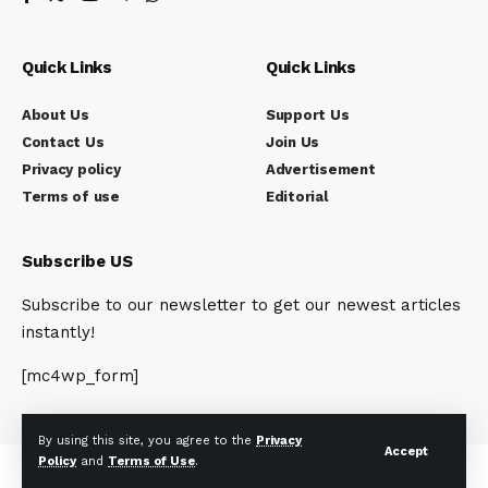
Quick Links
Quick Links
About Us
Support Us
Contact Us
Join Us
Privacy policy
Advertisement
Terms of use
Editorial
Subscribe US
Subscribe to our newsletter to get our newest articles
instantly!
[mc4wp_form]
By using this site, you agree to the
Privacy
Accept
Policy
and
Terms of Use
.
© Indi Reporter. All Rights Reserved.