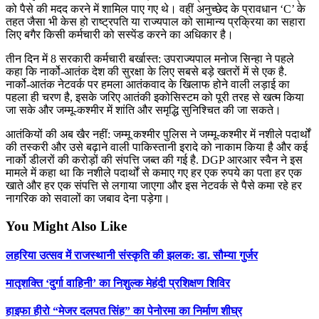
को पैसे की मदद करने में शामिल पाए गए थे। वहीं अनुच्छेद के प्रावधान ‘C’ के
तहत जैसा भी केस हो राष्ट्रपति या राज्यपाल को सामान्य प्रक्रिया का सहारा
लिए बगैर किसी कर्मचारी को सस्पेंड करने का अधिकार है।
तीन दिन में 8 सरकारी कर्मचारी बर्खास्त: उपराज्यपाल मनोज सिन्हा ने पहले
कहा कि नार्को-आतंक देश की सुरक्षा के लिए सबसे बड़े खतरों में से एक है.
नार्को-आतंक नेटवर्क पर हमला आतंकवाद के खिलाफ होने वाली लड़ाई का
पहला ही चरण है, इसके जरिए आतंकी इकोसिस्टम को पूरी तरह से खत्म किया
जा सके और जम्मू-कश्मीर में शांति और समृद्धि सुनिश्चित की जा सकते।
आतंकियों की अब खैर नहीं: जम्मू कश्मीर पुलिस ने जम्मू-कश्मीर में नशीले पदार्थों
की तस्करी और उसे बढ़ाने वाली पाकिस्तानी इरादे को नाकाम किया है और कई
नार्को डीलरों की करोड़ों की संपत्ति जब्त की गई है. DGP आरआर स्वैन ने इस
मामले में कहा था कि नशीले पदार्थों से कमाए गए हर एक रुपये का पता हर एक
खाते और हर एक संपत्ति से लगाया जाएगा और इस नेटवर्क से पैसे कमा रहे हर
नागरिक को सवालों का जबाव देना पड़ेगा।
You Might Also Like
लहरिया उत्सव में राजस्थानी संस्कृति की झलक: डा. सौम्या गुर्जर
मातृशक्ति ‘दुर्गा वाहिनी’ का निशुल्क मेहंदी प्रशिक्षण शिविर
हाइफा हीरो “मेजर दलपत सिंह” का पेनोरमा का निर्माण शीघ्र