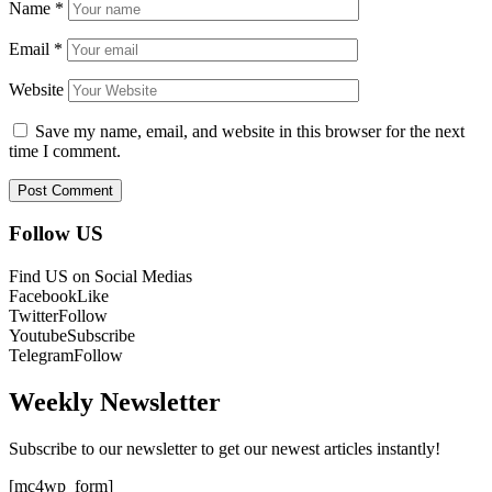
Name
*
Email
*
Website
Save my name, email, and website in this browser for the next
time I comment.
Follow US
Find US on Social Medias
Facebook
Like
Twitter
Follow
Youtube
Subscribe
Telegram
Follow
Weekly Newsletter
Subscribe to our newsletter to get our newest articles instantly!
[mc4wp_form]