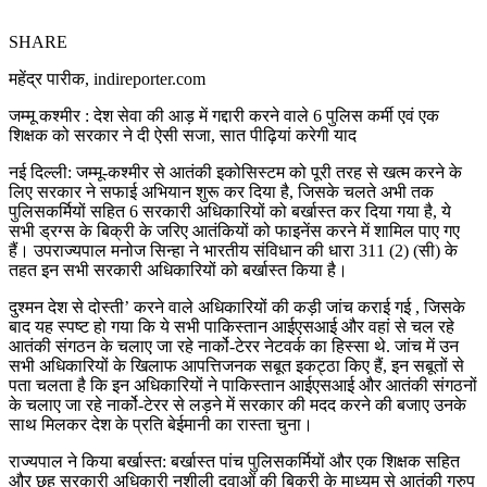
SHARE
महेंद्र पारीक, indireporter.com
जम्मू कश्मीर : देश सेवा की आड़ में गद्दारी करने वाले 6 पुलिस कर्मी एवं एक
शिक्षक को सरकार ने दी ऐसी सजा, सात पीढ़ियां करेगी याद
नई दिल्ली: जम्मू-कश्मीर से आतंकी इकोसिस्टम को पूरी तरह से खत्म करने के
लिए सरकार ने सफाई अभियान शुरू कर दिया है, जिसके चलते अभी तक
पुलिसकर्मियों सहित 6 सरकारी अधिकारियों को बर्खास्त कर दिया गया है, ये
सभी ड्रग्स के बिक्री के जरिए आतंकियों को फाइनेंस करने में शामिल पाए गए
हैं। उपराज्यपाल मनोज सिन्हा ने भारतीय संविधान की धारा 311 (2) (सी) के
तहत इन सभी सरकारी अधिकारियों को बर्खास्त किया है।
दुश्‍मन देश से दोस्‍ती’ करने वाले अधिकारियों की कड़ी जांच कराई गई , जिसके
बाद यह स्पष्ट हो गया कि ये सभी पाकिस्तान आईएसआई और वहां से चल रहे
आतंकी संगठन के चलाए जा रहे नार्को-टेरर नेटवर्क का हिस्सा थे. जांच में उन
सभी अधिकारियों के खिलाफ आपत्तिजनक सबूत इकट्ठा किए हैं, इन सबूतों से
पता चलता है कि इन अधिकारियों ने पाकिस्तान आईएसआई और आतंकी संगठनों
के चलाए जा रहे नार्को-टेरर से लड़ने में सरकार की मदद करने की बजाए उनके
साथ मिलकर देश के प्रति बेईमानी का रास्ता चुना।
राज्‍यपाल ने किया बर्खास्‍त: बर्खास्त पांच पुलिसकर्मियों और एक शिक्षक सहित
और छह सरकारी अधिकारी नशीली दवाओं की बिक्री के माध्यम से आतंकी ग्रुप