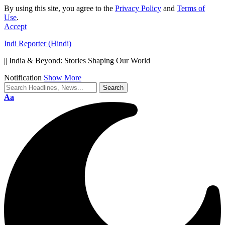
By using this site, you agree to the
Privacy Policy
and
Terms of
Use
.
Accept
Indi Reporter (Hindi)
|| India & Beyond: Stories Shaping Our World
Notification
Show More
Font
Aa
Resizer