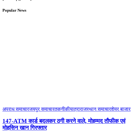
Popular News
अपराध समाचार
जयपुर समाचार
तकनीकी
यात्रा
राजस्थान समाचार
शेयर बाजार
147-ATM कार्ड बदलकर ठगी करने वाले, मोहम्मद तौफीक एवं
मोहसिन खान गिरफ्तार