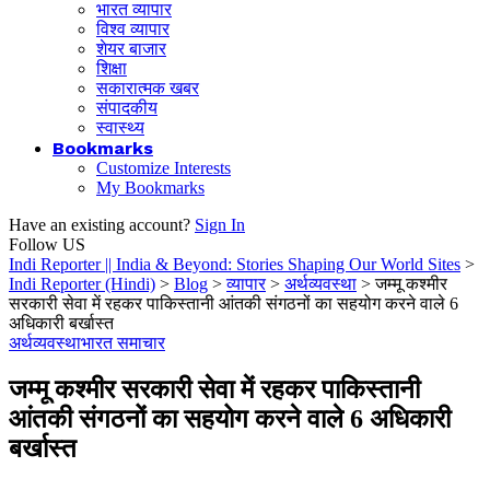
भारत व्यापार
विश्व व्यापार
शेयर बाजार
शिक्षा
सकारात्मक खबर
संपादकीय
स्वास्थ्य
Bookmarks
Customize Interests
My Bookmarks
Have an existing account?
Sign In
Follow US
Indi Reporter || India & Beyond: Stories Shaping Our World Sites
>
Indi Reporter (Hindi)
>
Blog
>
व्यापार
>
अर्थव्यवस्था
>
जम्मू कश्मीर
सरकारी सेवा में रहकर पाकिस्तानी आंतकी संगठनों का सहयोग करने वाले 6
अधिकारी बर्खास्त
अर्थव्यवस्था
भारत समाचार
जम्मू कश्मीर सरकारी सेवा में रहकर पाकिस्तानी
आंतकी संगठनों का सहयोग करने वाले 6 अधिकारी
बर्खास्त