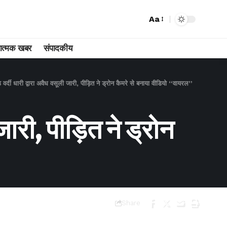
Aa
ात्मक खबर
संपादकीय
बैठे वर्दी धारी द्वारा अवैध वसूली जारी, पीड़ित ने ड्रोन कैमरे से बनाया वीडियो “वायरल”
ी जारी, पीड़ित ने ड्रोन
Share