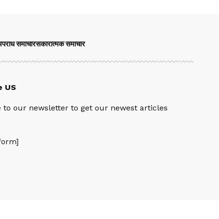
पराध समाचार
सकारात्मक समाचार
e US
 to our newsletter to get our newest articles
orm]