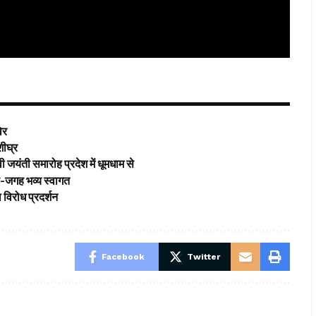
विर
शीघ्र
 जयंती समारोह प्रदेश में धूमधाम से
गह-जगह भव्य स्वागत
विरोध प्रदर्शन
Facebook
Twitter