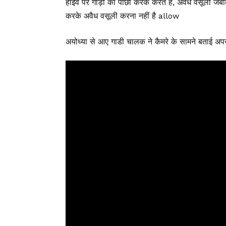
हाईवे पर गाड़ी का पीछा करके करते है, अवैध वसूली जब
करके अवैध वसूली करना नहीं है allow
अयोध्या से आए गाडी चालक ने कैमरे के सामने बताई अप