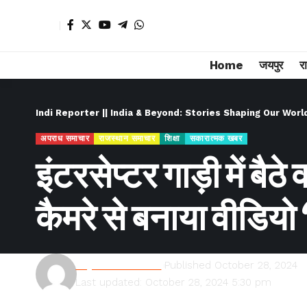
Home
जयपुर
र
Indi Reporter || India & Beyond: Stories Shaping Our Worl
अपराध समाचार
राजस्थान समाचार
शिक्षा
सकारात्मक खबर
इंटरसेप्टर गाड़ी में बैठे
कैमरे से बनाया वीडिय
Rajesh Kumawat
Published October 28, 2024
Last updated: October 28, 2024 5:30 pm