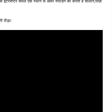
कि इंटरसेप्टर केवल एक स्थान से ओवर स्पीडिंग का करती है चालान,पीछा
नी पीड़ा!