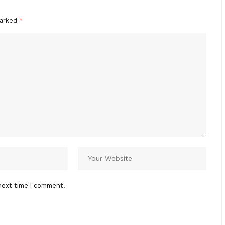
marked
*
next time I comment.