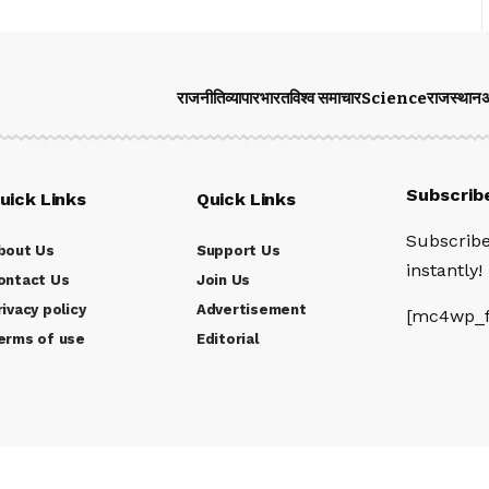
राजनीति
व्यापार
भारत
विश्व समाचार
Science
राजस्थान
अ
Subscrib
uick Links
Quick Links
Subscribe
bout Us
Support Us
instantly!
ontact Us
Join Us
rivacy policy
Advertisement
[mc4wp_f
erms of use
Editorial