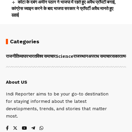
कोटा के दबंग अमीन पठान ने भाजपा में रहते हुए अवैध प्रॉपर्टी बनाई,
कांग्रेस ज्वाइन करने के बाद भाजपा सरकार ने प्रॉपर्टी अवैध मानते हुए
ढहाई
Categories
राजनीति
व्यापार
भारत
विश्व समाचार
Science
राजस्थान
अपराध समाचार
सकारात्मक 
About US
Indi Reporter aims to be your go-to destination
for staying informed about the latest
developments, trends, and stories that matter
most.