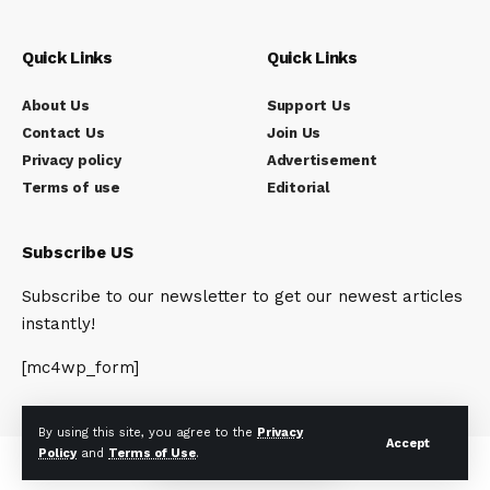
Quick Links
Quick Links
About Us
Support Us
Contact Us
Join Us
Privacy policy
Advertisement
Terms of use
Editorial
Subscribe US
Subscribe to our newsletter to get our newest articles
instantly!
[mc4wp_form]
By using this site, you agree to the
Privacy
Accept
Policy
and
Terms of Use
.
© Indi Reporter. All Rights Reserved.