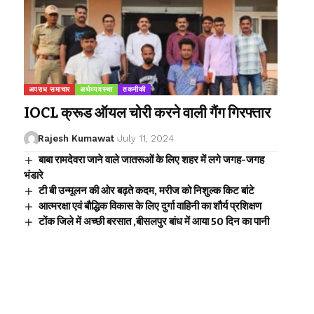
अपराध समाचार
अर्थव्यवस्था
तकनीकी
IOCL क्रूड ऑयल चोरी करने वाली गैंग गिरफ्तार
Rajesh Kumawat
July 11, 2024
बाबा रामदेवरा जाने वाले जातरूओं के लिए शहर में लगे जगह-जगह
भंडारे
टी बी उन्मूलन की ओर बढ़ते कदम, मरीज को निशुल्क किट बांटे
आत्मरक्षा एवं बौद्धिक विकास के लिए दुर्गा वाहिनी का शौर्य प्रशिक्षण
टोंक जिले में अच्छी बरसात ,बीसलपुर बांध में आया 50 दिन का पानी