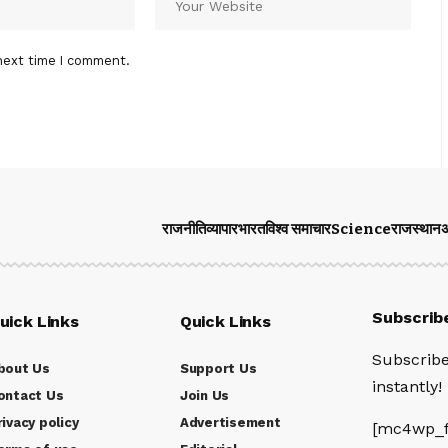
next time I comment.
राजनीति
व्यापार
भारत
विश्व समाचार
Science
राजस्थान
अ
Subscrib
uick Links
Quick Links
Subscribe
bout Us
Support Us
instantly!
ontact Us
Join Us
rivacy policy
Advertisement
[mc4wp_f