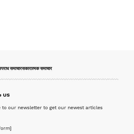
पराध समाचार
सकारात्मक समाचार
e US
 to our newsletter to get our newest articles
orm]