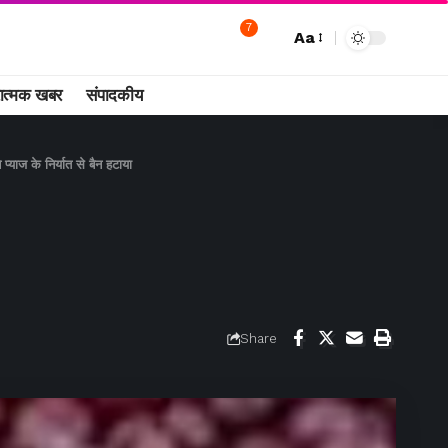
7
Aa
ात्मक खबर
संपादकीय
 प्याज के निर्यात से बैन हटाया
Share