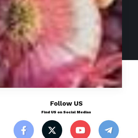
Follow US
Find US on Social Medias