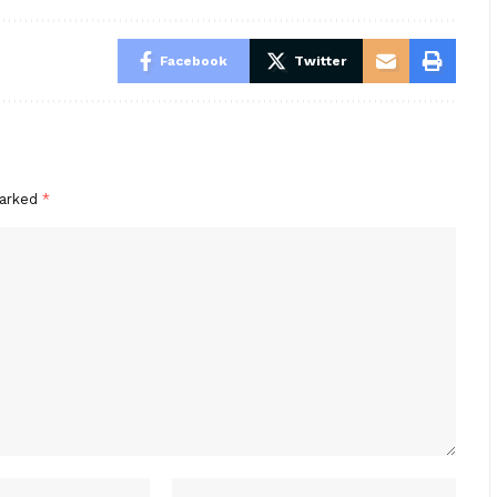
Facebook
Twitter
marked
*