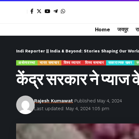
Home
जयपुर
र
Indi Reporter || India & Beyond: Stories Shaping Our Worl
अर्थव्यवस्था
भारत समाचार
विश्व व्यापार
विश्व समाचार
सकारात्मक खबर
स्
केंद्र सरकार ने प्याज क
Rajesh Kumawat
Published May 4, 2024
Last updated: May 4, 2024 1:05 pm