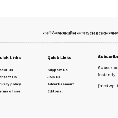
राजनीति
व्यापार
भारत
विश्व समाचार
Science
राजस्थान
अ
Subscrib
uick Links
Quick Links
Subscribe
bout Us
Support Us
instantly!
ontact Us
Join Us
rivacy policy
Advertisement
[mc4wp_f
erms of use
Editorial