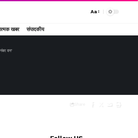
Aa
ात्मक खबर
संपादकीय
नंबर वन’
Share