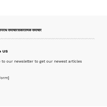
पराध समाचार
सकारात्मक समाचार
e US
 to our newsletter to get our newest articles
orm]