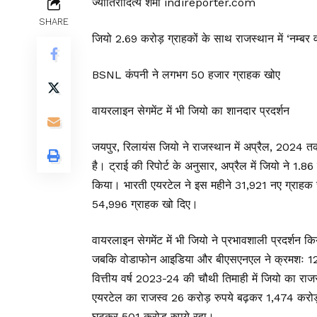
ज्योतिरादित्य शर्मा indireporter.com
SHARE
जियो 2.69 करोड़ ग्राहकों के साथ राजस्थान में ‘नम्बर 
BSNL कंपनी ने लगभग 50 हजार ग्राहक खोए
वायरलाइन सेगमेंट में भी जियो का शानदार प्रदर्शन
जयपुर, रिलायंस जियो ने राजस्थान में अप्रैल, 2024 त
है। ट्राई की रिपोर्ट के अनुसार, अप्रैल में जियो ने 1.
किया। भारती एयरटेल ने इस महीने 31,921 नए ग्राह
54,996 ग्राहक खो दिए।
वायरलाइन सेगमेंट में भी जियो ने प्रभावशाली प्रदर्शन
जबकि वोडाफोन आइडिया और बीएसएनएल ने क्रमशः 1
वित्तीय वर्ष 2023-24 की चौथी तिमाही में जियो का रा
एयरटेल का राजस्व 26 करोड़ रुपये बढ़कर 1,474 करोड
घटकर 501 करोड़ रुपये रहा।