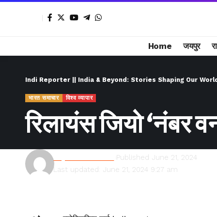
Home
जयपुर
र
Indi Reporter || India & Beyond: Stories Shaping Our Worl
भारत समाचार
विश्व व्यापार
रिलायंस जियो ‘नंबर व
Rajesh Kumawat
Published June 21, 2024
Last updated: June 21, 2024 9:27 am