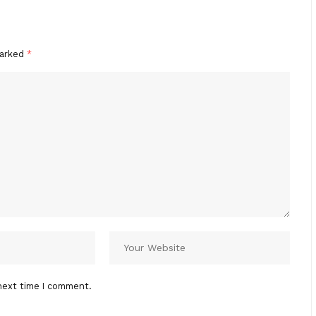
marked
*
next time I comment.