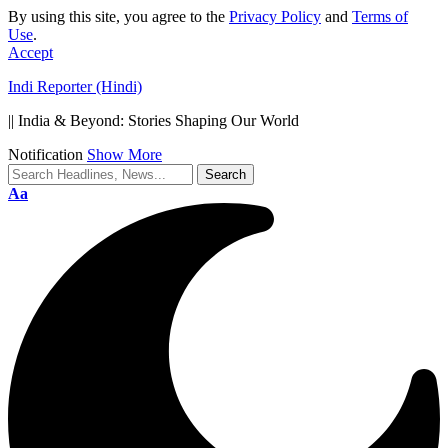
By using this site, you agree to the
Privacy Policy
and
Terms of
Use
.
Accept
Indi Reporter (Hindi)
|| India & Beyond: Stories Shaping Our World
Notification
Show More
Aa