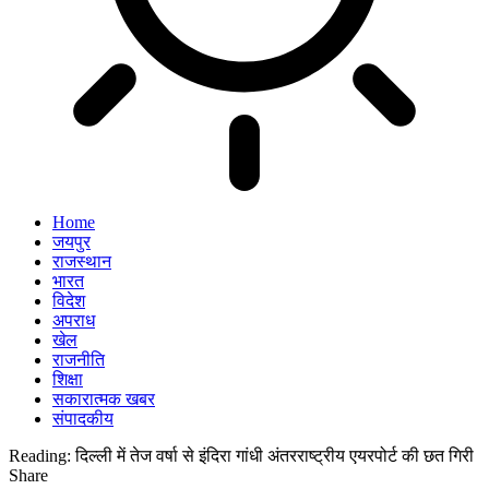
Home
जयपुर
राजस्थान
भारत
विदेश
अपराध
खेल
राजनीति
शिक्षा
सकारात्मक खबर
संपादकीय
Reading:
दिल्ली में तेज वर्षा से इंदिरा गांधी अंतरराष्ट्रीय एयरपोर्ट की छत गिरी
Share