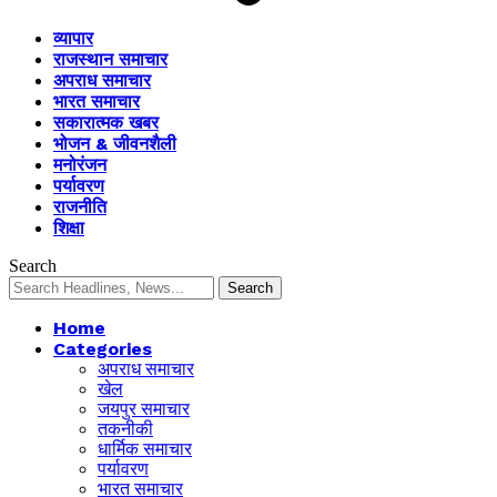
व्यापार
राजस्थान समाचार
अपराध समाचार
भारत समाचार
सकारात्मक खबर
भोजन & जीवनशैली
मनोरंजन
पर्यावरण
राजनीति
शिक्षा
Search
Home
Categories
अपराध समाचार
खेल
जयपुर समाचार
तकनीकी
धार्मिक समाचार
पर्यावरण
भारत समाचार