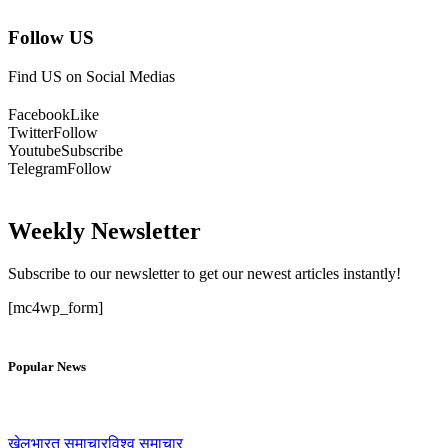
Follow US
Find US on Social Medias
Facebook
Like
Twitter
Follow
Youtube
Subscribe
Telegram
Follow
Weekly Newsletter
Subscribe to our newsletter to get our newest articles instantly!
[mc4wp_form]
Popular News
खेल
भारत समाचार
विश्व समाचार