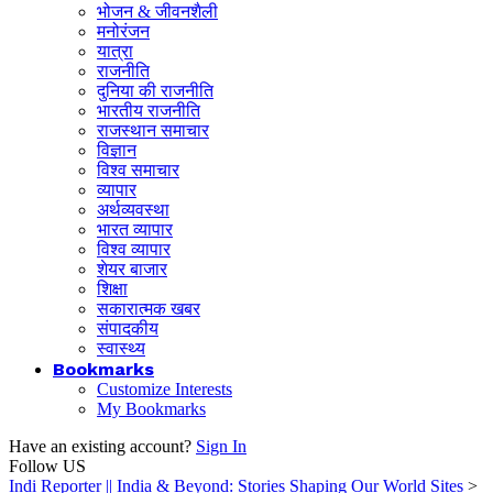
भोजन & जीवनशैली
मनोरंजन
यात्रा
राजनीति
दुनिया की राजनीति
भारतीय राजनीति
राजस्थान समाचार
विज्ञान
विश्व समाचार
व्यापार
अर्थव्यवस्था
भारत व्यापार
विश्व व्यापार
शेयर बाजार
शिक्षा
सकारात्मक खबर
संपादकीय
स्वास्थ्य
Bookmarks
Customize Interests
My Bookmarks
Have an existing account?
Sign In
Follow US
Indi Reporter || India & Beyond: Stories Shaping Our World Sites
>