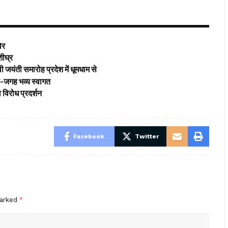
विर
शीघ्र
 जयंती समारोह प्रदेश में धूमधाम से
गह-जगह भव्य स्वागत
विरोध प्रदर्शन
Facebook
Twitter
marked
*