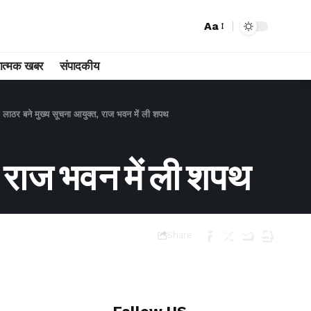
Aa
ात्मक खबर
संपादकीय
एल लाठर बने मुख्य सूचना आयुक्त, राज भवन में ली शपथ
, राज भवन में ली शपथ
Share