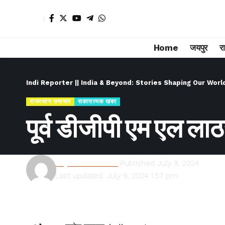
Home
जयपुर
र
Indi Reporter || India & Beyond: Stories Shaping Our Worl
राजस्थान समाचार
सकारात्मक खबर
पूर्व डीजीपी एम एल ला
Rajesh Kumawat
Published July 9, 2024
Last updated: July 9, 2024 1:57 pm