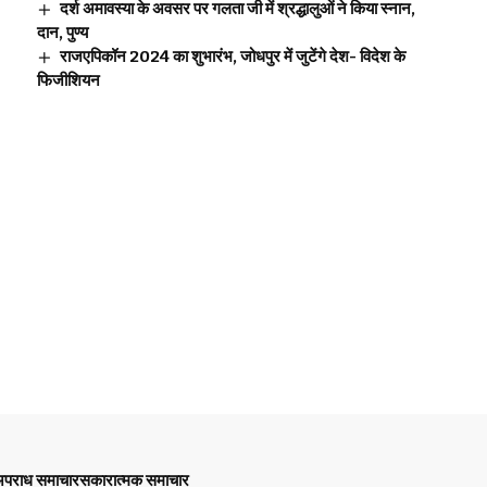
दर्श अमावस्या के अवसर पर गलता जी में श्रद्धालुओं ने किया स्नान,
दान, पुण्य
राजएपिकॉन 2024 का शुभारंभ, जोधपुर में जुटेंगे देश- विदेश के
फिजीशियन
पराध समाचार
सकारात्मक समाचार