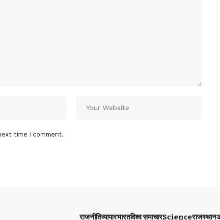
next time I comment.
राजनीति
व्यापार
भारत
विश्व समाचार
Science
राजस्थान
अ