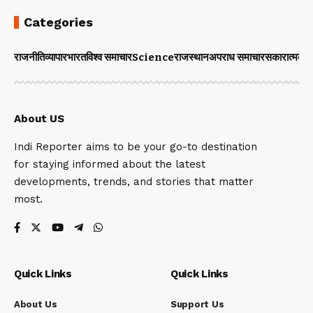
Categories
राजनीति
व्यापार
भारत
विश्व समाचार
Science
राजस्थान
अपराध समाचार
सकारात्मक 
About US
Indi Reporter aims to be your go-to destination
for staying informed about the latest
developments, trends, and stories that matter
most.
Quick Links
Quick Links
About Us
Support Us