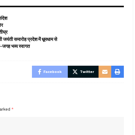
संदेश
विर
शीघ्र
 जयंती समारोह प्रदेश में धूमधाम से
गह-जगह भव्य स्वागत
Facebook
Twitter
marked
*