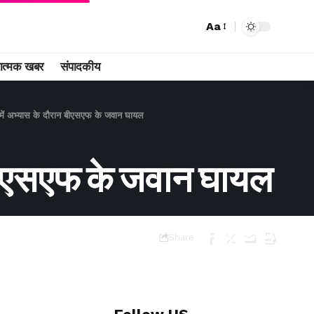
Aa
ात्मक खबर
संपादकीय
 में अभ्यास के दौरान बीएसएफ के जवान घायल
न बीएसएफ के जवान घायल
Share