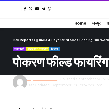
Home
जयपुर
र
Indi Reporter || India & Beyond: Stories Shaping Our Worl
तकनीकी
राजस्थान समाचार
विज्ञान
पोकरण फील्ड फायरिंग 
Rajesh Kumawat
Published September 20, 20
Last updated: September 20, 2024 12:16 pm