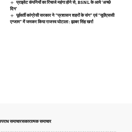
प्राइवेट कंपनियों का रिचार्ज महंगा होने से, BSNL के आये ‘अच्छे
दिन’
पूर्ववर्ती कांग्रेसी सरकार ने “प्रशासन शहरों के संग” एवं “यूपीएससी
एग्जाम” में जमकर किया राजस्व घोटाला : झाबर सिंह खर्रा
पराध समाचार
सकारात्मक समाचार