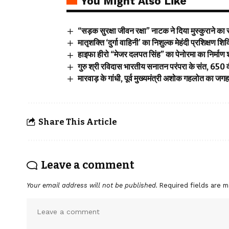
You Might Also Like
“सड़क सुरक्षा जीवन रक्षा” नाटक ने दिया मुस्कुराने का 
मातृशक्ति ‘दुर्गा वाहिनी’ का निशुल्क मेहंदी प्रशिक्षण शि
हाइफा हीरो “मेजर दलपत सिंह” का पेनोरमा का निर्माण 
गुरु श्री रविदास भारतीय सनातन परंपरा के संत, 650 वी
मारवाड़ के गांधी, पूर्व मुख्यमंत्री अशोक गहलोत का ज
Share This Article
Leave a comment
Your email address will not be published.
Required fields are 