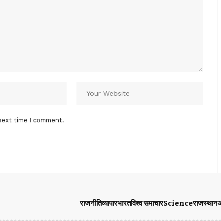
next time I comment.
राजनीति
व्यापार
भारत
विश्व समाचार
Science
राजस्थान
अ