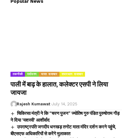
Popular News
तकनीकी
पर्यावरण
भारत समाचार
राजस्थान समाचार
पाली में बाढ़ के हालात, कलेक्टर एसपी ने लिया
जायजा
Rajesh Kumawat
July 14, 2025
चिकित्सा मंत्री ने कि “चरण पुजन” ज्योतिष गुरु पंडित पुरुषोत्तम गौड़
ने दिया ‘यशस्वी’ आशीर्वाद
उपराष्ट्रपति जगदीप धनखड़ तनोट माता मंदिर दर्शन करने पहुंचे,
बीएसएफ अधिकारियों से करेंगे मुलाकात