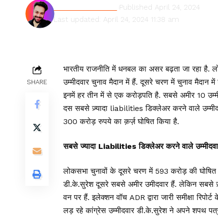
Shivam Kumawat
Published April 24, 2024
Last updated: April 24, 2024 11:38 am
भारतीय राजनीति में धनबल का असर बढ़ता जा रहा है. लोक
उम्मीदवार चुनाव मैदान में हैं. दूसरे चरण में चुनाव मैदा
SHARE
इनमें हर तीन में से एक करोड़पति है. सबसे अमीर 10 उम्म
दस सबसे ज़्यादा liabilities डिक्लेअर करने वाले उम्मीदव
300 करोड़ रुपये का क़र्ज़ घोषित किया है.
सबसे ज्यादा Liabilities डिक्लेअर करने वाले उम्मीदवारों
लोकसभा चुनावों के दूसरे चरण में 593 करोड़ की घोषित स
डी.के.सुरेश दूसरे सबसे अमीर उमीदवार हैं. लेकिन सबसे ज़
वन पर हैं. इलेक्शन वॉच ADR द्वारा जारी समीक्षा रिपोर्ट
लड़ रहे कांग्रेस उम्मीदवार डी.के.सुरेश ने अपने शपथ पत्