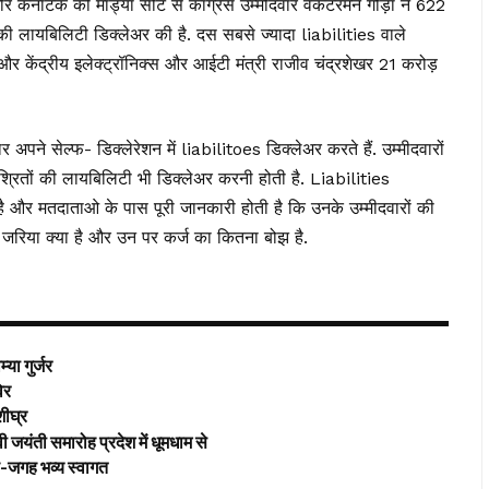
अमीर कर्नाटक की मांड्या सीट से कांग्रेस उम्मीदवार वेंकटरमने गौड़ा ने 622
 की लायबिलिटी डिक्लेअर की है. दस सबसे ज्यादा liabilities वाले
र और केंद्रीय इलेक्ट्रॉनिक्स और आईटी मंत्री राजीव चंद्रशेखर 21 करोड़
े सेल्फ- डिक्लेरेशन में liabilitoes डिक्लेअर करते हैं. उम्मीदवारों
ों की लायबिलिटी भी डिक्लेअर करनी होती है. Liabilities
ती है और मतदाताओ के पास पूरी जानकारी होती है कि उनके उम्मीदवारों की
ा जरिया क्या है और उन पर कर्ज का कितना बोझ है.
या गुर्जर
विर
शीघ्र
 जयंती समारोह प्रदेश में धूमधाम से
गह-जगह भव्य स्वागत