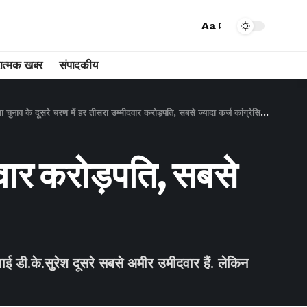
Aa
ात्मक खबर
संपादकीय
ुनाव के दूसरे चरण में हर तीसरा उम्मीदवार करोड़पति, सबसे ज्यादा कर्ज कांग्रेसियों पर
दवार करोड़पति, सबसे
ाई डी.के.सुरेश दूसरे सबसे अमीर उमीदवार हैं. लेकिन