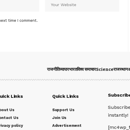
next time I comment.
राजनीति
व्यापार
भारत
विश्व समाचार
Science
राजस्थान
अ
Subscrib
uick Links
Quick Links
Subscribe
bout Us
Support Us
instantly!
ontact Us
Join Us
rivacy policy
Advertisement
[mc4wp_f