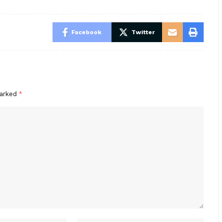
Facebook
Twitter
marked
*