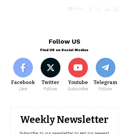
Share
Follow US
Find US on Social Medias
Facebook
Twitter
Youtube
Telegram
Like
Follow
Subscribe
Follow
Weekly Newsletter
Subscribe to our newsletter to get our newest