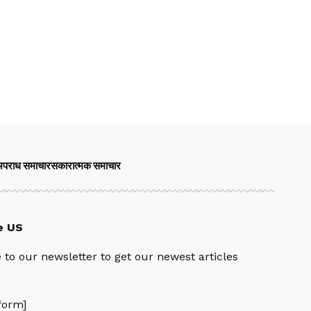
पराध समाचार
सकारात्मक समाचार
e US
 to our newsletter to get our newest articles
orm]