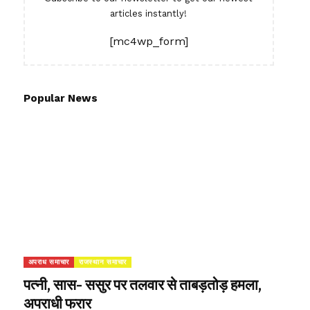
articles instantly!
[mc4wp_form]
Popular News
अपराध समाचार
राजस्थान समाचार
पत्नी, सास- ससुर पर तलवार से ताबड़तोड़ हमला,
अपराधी फरार