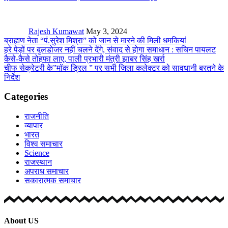
Rajesh Kumawat
May 3, 2024
ब्राह्मण नेता “पं.सुरेश मिश्रा” को जान से मारने की मिली धमकियां
हरे पेड़ों पर बुलडोजर नहीं चलने देंगे, संवाद से होगा समाधान : सचिन पायलट
कैसे-कैसे तोहफा लाए, पाली प्रभारी मंत्री झाबर सिंह खर्रा
चीफ सेक्रेटरी के”मॉक ड्रिल ” पर सभी जिला कलेक्टर को सावधानी बरतने के
निर्देश
Categories
राजनीति
व्यापार
भारत
विश्व समाचार
Science
राजस्थान
अपराध समाचार
सकारात्मक समाचार
About US