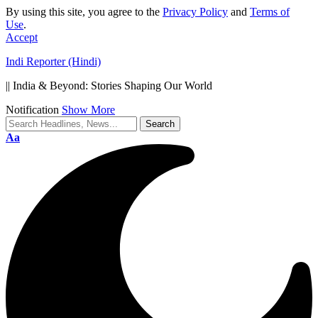
By using this site, you agree to the
Privacy Policy
and
Terms of
Use
.
Accept
Indi Reporter (Hindi)
|| India & Beyond: Stories Shaping Our World
Notification
Show More
Font
Aa
Resizer