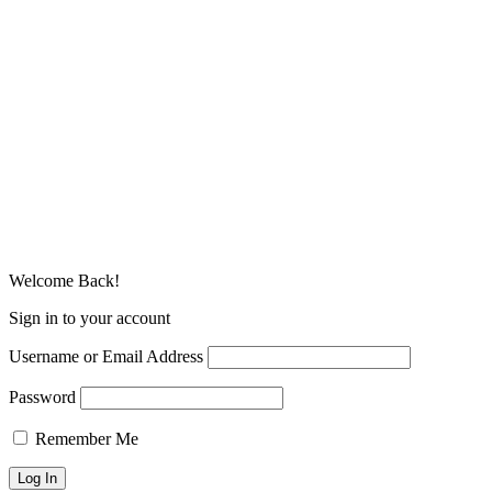
Welcome Back!
Sign in to your account
Username or Email Address
Password
Remember Me