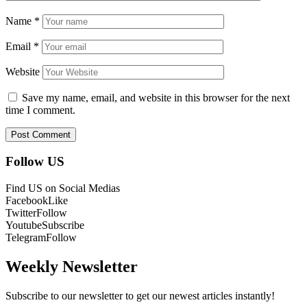
Name
*
Email
*
Website
Save my name, email, and website in this browser for the next
time I comment.
Follow US
Find US on Social Medias
Facebook
Like
Twitter
Follow
Youtube
Subscribe
Telegram
Follow
Weekly Newsletter
Subscribe to our newsletter to get our newest articles instantly!