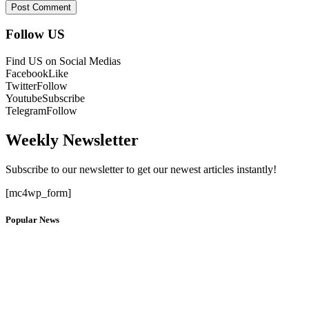
Follow US
Find US on Social Medias
Facebook
Like
Twitter
Follow
Youtube
Subscribe
Telegram
Follow
Weekly Newsletter
Subscribe to our newsletter to get our newest articles instantly!
[mc4wp_form]
Popular News