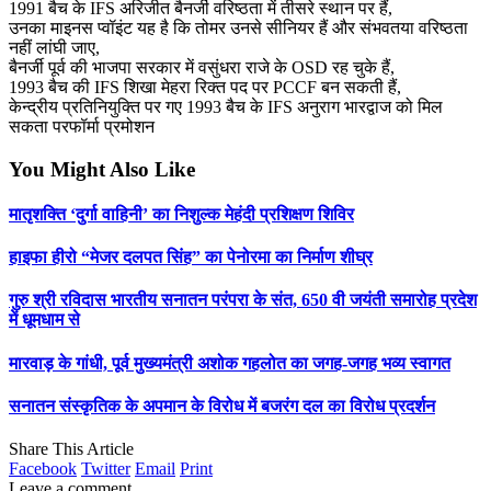
1991 बैच के IFS अरिजीत बैनर्जी वरिष्ठता में तीसरे स्थान पर हैं,
उनका माइनस प्वॉइंट यह है कि तोमर उनसे सीनियर हैं और संभवतया वरिष्ठता
नहीं लांघी जाए,
बैनर्जी पूर्व की भाजपा सरकार में वसुंधरा राजे के OSD रह चुके हैं,
1993 बैच की IFS शिखा मेहरा रिक्त पद पर PCCF बन सकती हैं,
केन्द्रीय प्रतिनियुक्ति पर गए 1993 बैच के IFS अनुराग भारद्वाज को मिल
सकता परफॉर्मा प्रमोशन
You Might Also Like
मातृशक्ति ‘दुर्गा वाहिनी’ का निशुल्क मेहंदी प्रशिक्षण शिविर
हाइफा हीरो “मेजर दलपत सिंह” का पेनोरमा का निर्माण शीघ्र
गुरु श्री रविदास भारतीय सनातन परंपरा के संत, 650 वी जयंती समारोह प्रदेश
में धूमधाम से
मारवाड़ के गांधी, पूर्व मुख्यमंत्री अशोक गहलोत का जगह-जगह भव्य स्वागत
सनातन संस्कृतिक के अपमान के विरोध में बजरंग दल का विरोध प्रदर्शन
Share This Article
Facebook
Twitter
Email
Print
Leave a comment