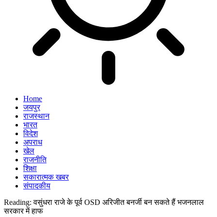
Home
जयपुर
राजस्थान
भारत
विदेश
अपराध
खेल
राजनीति
शिक्षा
सकारात्मक खबर
संपादकीय
Reading:
वसुंधरा राजे के पूर्व OSD अरिजीत बनर्जी बन सकते हैं भजनलाल
सरकार में हाफ