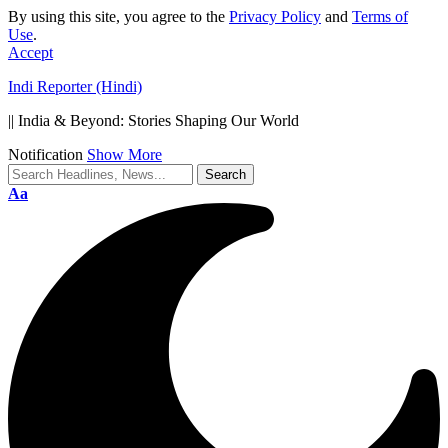
By using this site, you agree to the
Privacy Policy
and
Terms of
Use
.
Accept
Indi Reporter (Hindi)
|| India & Beyond: Stories Shaping Our World
Notification
Show More
Font
Aa
Resizer