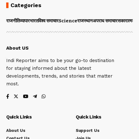
Categories
राजनीति
व्यापार
भारत
विश्व समाचार
Science
राजस्थान
अपराध समाचार
सकारात्मक 
About US
Indi Reporter aims to be your go-to destination
for staying informed about the latest
developments, trends, and stories that matter
most.
Quick Links
Quick Links
About Us
Support Us
Contact Us
Join Us