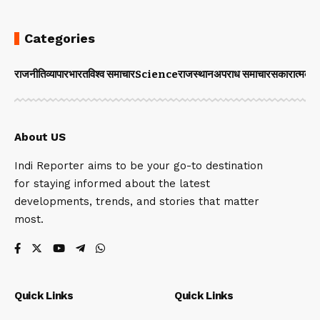
Categories
राजनीति
व्यापार
भारत
विश्व समाचार
Science
राजस्थान
अपराध समाचार
सकारात्मक 
About US
Indi Reporter aims to be your go-to destination
for staying informed about the latest
developments, trends, and stories that matter
most.
Quick Links
Quick Links