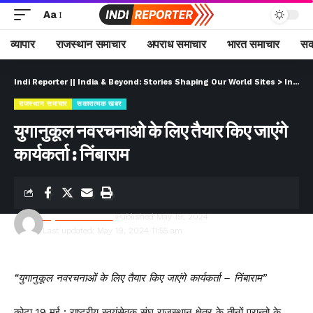
Aa
व्यापार
राजस्थान समाचार
अपराध समाचार
भारत समाचार
सक
Indi Reporter || India & Beyond: Stories Shaping Our World Sites
>
Indi Reporter (Hindi)
राजस्थान समाचार
सकारात्मक खबर
युगानुकूल नवरचनाओ के लिए तैयार किए जाएंगे
कार्यकर्ता : निंबाराम
Rajesh Kumawat
Published May 19, 2024
Last updated: May 19, 2024 11:55 am
“युगानुकूल नवरचनाओं के लिए तैयार किए जाएंगे कार्यकर्ता – निंबाराम”
कोटा 19 मई : राष्ट्रीय स्वयंसेवक संघ राजस्थान क्षेत्र के तीनों प्रान्तो के