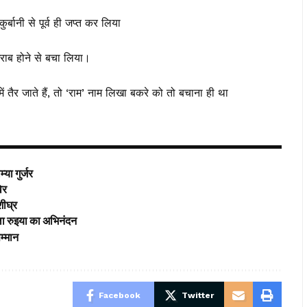
्बानी से पूर्व ही जप्त कर लिया
खराब होने से बचा लिया।
ं तैर जाते हैं, तो ‘राम’ नाम लिखा बकरे को तो बचाना ही था
या गुर्जर
विर
शीघ्र
ा रुइया का अभिनंदन
म्मान
Facebook
Twitter