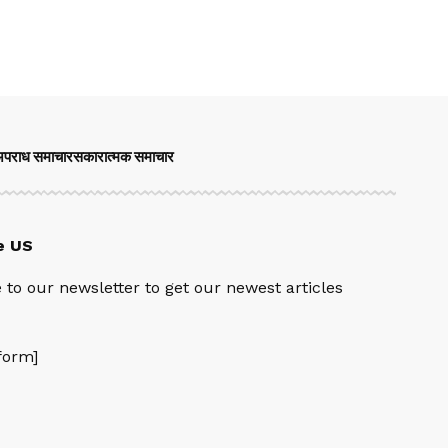
पराध समाचार
सकारात्मक समाचार
e US
 to our newsletter to get our newest articles
orm]