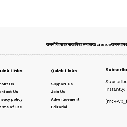
राजनीति
व्यापार
भारत
विश्व समाचार
Science
राजस्थान
अ
Subscrib
uick Links
Quick Links
Subscribe
bout Us
Support Us
instantly!
ontact Us
Join Us
rivacy policy
Advertisement
[mc4wp_f
erms of use
Editorial