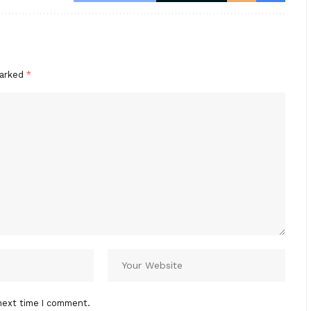
marked
*
next time I comment.