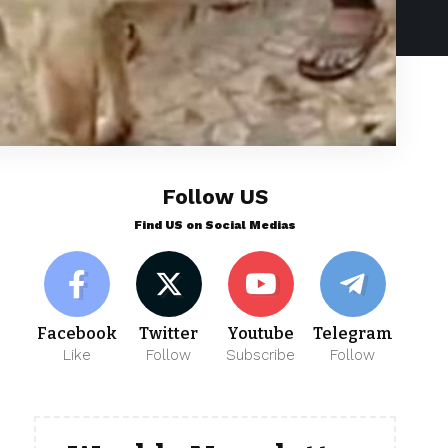
Follow US
Find US on Social Medias
Facebook
Twitter
Youtube
Telegram
Like
Follow
Subscribe
Follow