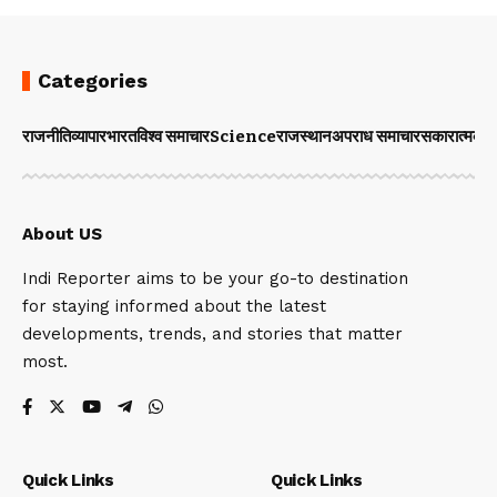
Categories
राजनीति
व्यापार
भारत
विश्व समाचार
Science
राजस्थान
अपराध समाचार
सकारात्मक 
About US
Indi Reporter aims to be your go-to destination
for staying informed about the latest
developments, trends, and stories that matter
most.
Quick Links
Quick Links