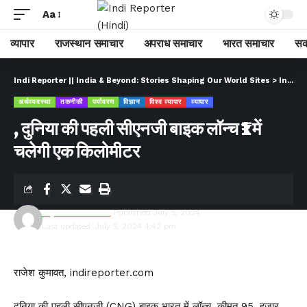
Aa
व्यापार
राजस्थान समाचार
अपराध समाचार
भारत समाचार
सक
Indi Reporter || India & Beyond: Stories Shaping Our World Sites
>
Indi Reporter (Hindi)
अर्थव्यवस्था
तकनीकी
पर्यावरण
विज्ञान
विश्व व्यापार
व्यापार
, दुनिया की पहली सीएनजी बाइक लॉन्च ₹1 में
चलेगी एक किलोमीटर
Rajesh Kumawat
Published July 5, 2024
Last updated: July 5, 2024 4:42 pm
राजेश कुमावत, indireporter.com
दुनिया की पहली सीएनजी (CNG) बाइक भारत में लॉन्च, कीमत ₹95, हजार