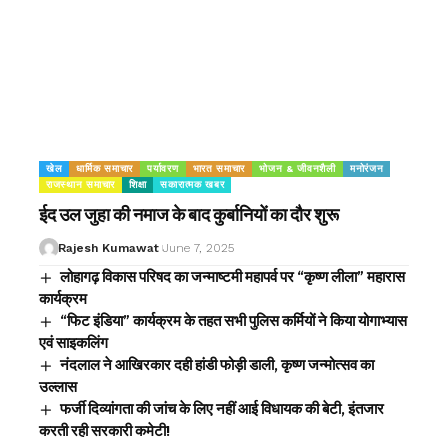
खेल
धार्मिक समाचार
पर्यावरण
भारत समाचार
भोजन & जीवनशैली
मनोरंजन
राजस्थान समाचार
शिक्षा
सकारात्मक खबर
ईद उल जुहा की नमाज के बाद कुर्बानियों का दौर शुरू
Rajesh Kumawat
June 7, 2025
लोहागढ़ विकास परिषद का जन्माष्टमी महापर्व पर “कृष्ण लीला” महारास
कार्यक्रम
“फिट इंडिया” कार्यक्रम के तहत सभी पुलिस कर्मियों ने किया योगाभ्यास
एवं साइकलिंग
नंदलाल ने आखिरकार दही हांडी फोड़ी डाली, कृष्ण जन्मोत्सव का
उल्लास
फर्जी दिव्यांगता की जांच के लिए नहीं आई विधायक की बेटी, इंतजार
करती रही सरकारी कमेटी!