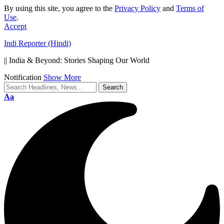
By using this site, you agree to the
Privacy Policy
and
Terms of
Use
.
Accept
Indi Reporter (Hindi)
|| India & Beyond: Stories Shaping Our World
Notification
Show More
Font
Aa
Resizer