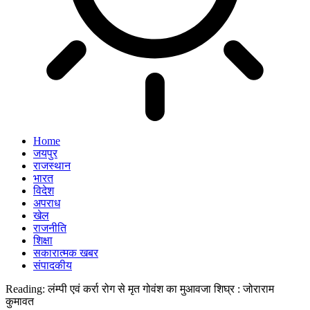
Home
जयपुर
राजस्थान
भारत
विदेश
अपराध
खेल
राजनीति
शिक्षा
सकारात्मक खबर
संपादकीय
Reading:
लंम्पी एवं कर्रा रोग से मृत गोवंश का मुआवजा शिघ्र : जोराराम
कुमावत