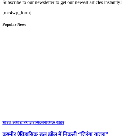
Subscribe to our newsletter to get our newest articles instantly!
[mc4wp_form]
Popular News
भारत समाचार
यात्रा
सकारात्मक खबर
कश्मीर ऐतिहासिक डल झील में निकली “तिरंगा यात्रा”