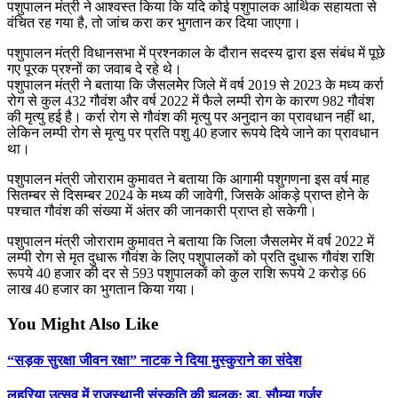
पशुपालन मंत्री ने आश्वस्त किया कि यदि कोई पशुपालक आर्थिक सहायता से
वंचित रह गया है, तो जांच करा कर भुगतान कर दिया जाएगा।
पशुपालन मंत्री विधानसभा में प्रश्नकाल के दौरान सदस्य द्वारा इस संबंध में पूछे
गए पूरक प्रश्नों का जवाब दे रहे थे।
पशुपालन मंत्री ने बताया कि जैसलमेेर जिले में वर्ष 2019 से 2023 के मध्य कर्रा
रोग से कुल 432 गौवंश और वर्ष 2022 में फैले लम्पी रोग के कारण 982 गौवंश
की मृत्यु हई है। कर्रा रोग से गौवंश की मृत्यु पर अनुदान का प्रावधान नहीं था,
लेकिन लम्पी रोग से मृत्यु पर प्रति पशु 40 हजार रूपये दिये जाने का प्रावधान
था।
पशुपालन मंत्री जोराराम कुमावत ने बताया कि आगामी पशुगणना इस वर्ष माह
सितम्बर से दिसम्बर 2024 के मध्य की जावेगी, जिसके आंकड़े प्राप्त होने के
पश्चात गौवंश की संख्या में अंतर की जानकारी प्राप्त हो सकेगी।
पशुपालन मंत्री जोराराम कुमावत ने बताया कि जिला जैसलमेर में वर्ष 2022 में
लम्पी रोग से मृत दुधारू गौवंश के लिए पशुपालकों को प्रति दुधारू गौवंश राशि
रूपये 40 हजार की दर से 593 पशुपालकों को कुल राशि रूपये 2 करोड़ 66
लाख 40 हजार का भुगतान किया गया।
You Might Also Like
“सड़क सुरक्षा जीवन रक्षा” नाटक ने दिया मुस्कुराने का संदेश
लहरिया उत्सव में राजस्थानी संस्कृति की झलक: डा. सौम्या गुर्जर