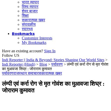
भारत व्यापार
विश्व व्यापार
शेयर बाजार
शिक्षा
सकारात्मक खबर
संपादकीय
स्वास्थ्य
Bookmarks
Customize Interests
My Bookmarks
Have an existing account?
Sign In
Follow US
Indi Reporter || India & Beyond: Stories Shaping Our World Sites
>
Indi Reporter (Hindi)
>
Blog
>
पर्यावरण
>
लंम्पी एवं कर्रा रोग से मृत गोवंश
का मुआवजा शिघ्र : जोराराम कुमावत
पर्यावरण
राजस्थान समाचार
सकारात्मक खबर
लंम्पी एवं कर्रा रोग से मृत गोवंश का मुआवजा शिघ्र :
जोराराम कुमावत