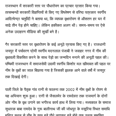
राजस्थान में सरकारी स्तर पर पौधारोपण का प्रचार प्रसार किया गया।
तत्सम्बन्धी सरकारी विज्ञप्तियों से किए गए विष्लेषण से वरिष्ठ पत्रकार स्वर्गीय
आदित्येन्द्र चतुर्वेदी ने बताया था, कि व्यापक वृक्षारोपण से औसतन हर घर में
साढे तीन पेड़ होने चाहिए। लेकिन हकीकत अलग थी। समय-समय पर ऐसे
अनेक उदाहरण मीडिया की सुर्खी बने है।
गैर सरकारी स्तर पर वृक्षारोपण के कई अनूठे प्रयास किए गए है। राजधानी
जयपुर में पर्यावरण प्रेमी स्वर्गीय मदनलाल पंजाबी ने जवाहर नगर में नीम की
वृक्षावली विकसित करने के साथ पेड़ो का जन्मदिन मनाने की अनूठी पहल की।
पष्चिमी राजस्थान में समाजसेवी उद्यमी स्वर्गीय किशोर मल खीमावत की पहल पर
नीम के वृक्षों का जाल बिछाया गया है जिसकी झलक आने वाले वर्षो में जयपुर
तक दिखाई देगी।
पाली जिले के पैतृक गांव रानी से फालना तक 2002 में नीम वृक्षों के रोपण से
यह अभियान शुरू हुआ। रानी से जैसलमेर के रामदेवरा तक राजमार्ग के दोनों
ओर नीम के वृक्ष उगाने का भगीरथ कार्य हाथ में लिया गया। मध्यकाल के समाज
सुधारक बाबा रामदेव के गुरू बालीनाथ जी की जोधपुर के मसूरिया स्थित समाधि
मन्दिर स्थल से नीम के कुछ बड़े पौधे लगाकर बड़े होने तक उनक समुचित