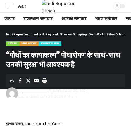
Aa
व्यापार
राजस्थान समाचार
अपराध समाचार
भारत समाचार
सक
Indi Reporter || India & Beyond: Stories Shaping Our World Sites
>
Indi Reporter (Hindi)
पर्यावरण
भारत समाचार
सकारात्मक खबर
“पौधों का कायाकल्प” पौधारोपण के साथ-साथ
उनकी सुरक्षा भी आवश्यक है
Rajesh Kumawat
Published July 26, 2024
Last updated: July 26, 2024 9:14 am
गुलाब बत्रा, indireporter.Com