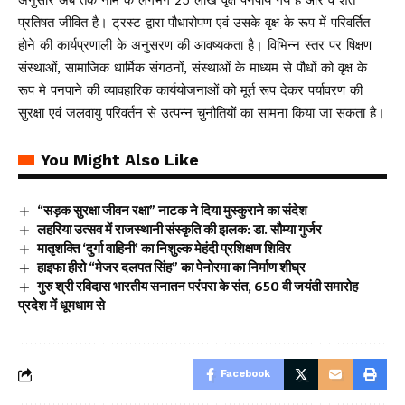
अनुसार अब तक नीम के लगभग 25 लाख वृक्ष पनपाये गये है और वे शत
प्रतिषत जीवित है। ट्रस्ट द्वारा पौधारोपण एवं उसके वृक्ष के रूप में परिवर्तित
होने की कार्यप्रणाली के अनुसरण की आवष्यकता है। विभिन्न स्तर पर षिक्षण
संस्थाओं, सामाजिक धार्मिक संगठनों, संस्थाओं के माध्यम से पौधों को वृक्ष के
रूप मे पनपाने की व्यावहारिक कार्ययोजनाओं को मूर्त रूप देकर पर्यावरण की
सुरक्षा एवं जलवायु परिवर्तन से उत्पन्न चुनौतियों का सामना किया जा सकता है।
You Might Also Like
“सड़क सुरक्षा जीवन रक्षा” नाटक ने दिया मुस्कुराने का संदेश
लहरिया उत्सव में राजस्थानी संस्कृति की झलक: डा. सौम्या गुर्जर
मातृशक्ति ‘दुर्गा वाहिनी’ का निशुल्क मेहंदी प्रशिक्षण शिविर
हाइफा हीरो “मेजर दलपत सिंह” का पेनोरमा का निर्माण शीघ्र
गुरु श्री रविदास भारतीय सनातन परंपरा के संत, 650 वी जयंती समारोह
प्रदेश में धूमधाम से
Facebook