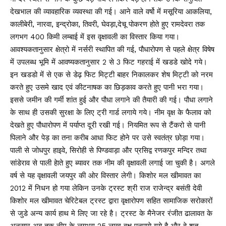
देखभाल की व्यावहारिक व्यवस्था की गई। आने वाले वर्षो में मसूरिया आकलिया,
कालीबेरी, नारवा, इन्द्रोका, तिवरी, घेवड़ा,देचू पोकरण होते हुए रामदेवरा तक
लगभग 400 किमी लम्बाई में इस वृक्षावली का विस्तार किया गया।
आवश्यकतानुसार क्षेत्रो में नर्सरी स्थापित की गई, पौधारोपण से पहले क्षेत्र विषेष
में उपलब्ध भूमि में आवष्यकतानुसार 2 से 3 फिट गहराई में खडडे खोदे गये।
इन खडडो में से एक से डेढ़ फिट मिट्टी बाहर निकालकर शेष मिट्टी को नरम
करते हुए उसमे खाद एवं कीटनाषक का छिड़काव करते हुए पानी भरा गया।
इससे जमीन की गर्मी शांत हुई और पौधा लगाने की तैयारी की गई। पौधा लगाने
के साथ ही उसकी सुरक्षा के लिए ट्री गार्ड लगाये गये। नीम वृक्ष के फैलाव को
देखते हुए पौधारोपण में पर्याप्त दूरी रखी गई। नियमित रूप से टैंकरो से पानी
पिलाने और पेड़ का तना करीब आधा फिट होने पर उसे स्वतंत्र छोड़ा गया।
पाली से जोधपुर हाइवे, सिरोही से पिण्डवाड़ा और प्रसिद्व रणकपुर मन्दिर तथा
सांडेराव से पाली हेाते हुए ब्यावर तक नीम की वृक्षावली लगाई जा चुकी है। अगले
वर्ष से यह वृक्षावली जयपुर की ओर विस्तार लेगी। किशोर मल खीमावत का
2012 में निधन हो गया लेकिन उनके ट्रस्ट श्री राज राजेन्द्र बसंती देवी
किशोर मल खीमावत चेरिटेबल ट्रस्ट द्वारा वृक्षारोपण सहित सामाजिक सरोकारों
से जुडे अन्य कार्य हाथ मे लिए जा रहे है। ट्रस्ट के मैनेजर रंजीत ढालावत के