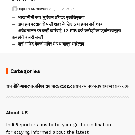
Rajesh Kumawat
August 2, 2025
भारत में भी बना ‘मुस्लिम डॉक्टर एसोसिएशन’
झमाझम बरसात से पाली शहर के लिए 6 माह का पानी आया
अवैध खनन पर कड़ी कार्रवाई, 12 FIR दर्ज करोड़ों का जुर्माना वसूला,
कब होगी बजरी सस्ती
श्री गोविंद देवजी मंदिर में रथ यात्रा महोत्सव
Categories
राजनीति
व्यापार
भारत
विश्व समाचार
Science
राजस्थान
अपराध समाचार
सकारात्मक 
About US
Indi Reporter aims to be your go-to destination
for staying informed about the latest