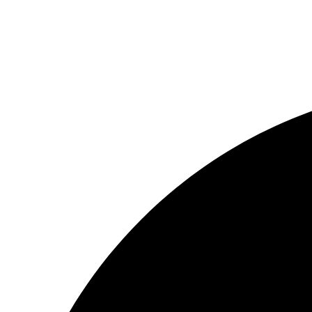
Resizer