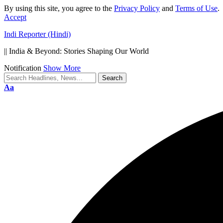
By using this site, you agree to the
Privacy Policy
and
Terms of Use
.
Accept
Indi Reporter (Hindi)
|| India & Beyond: Stories Shaping Our World
Notification
Show More
Font
Aa
Resizer