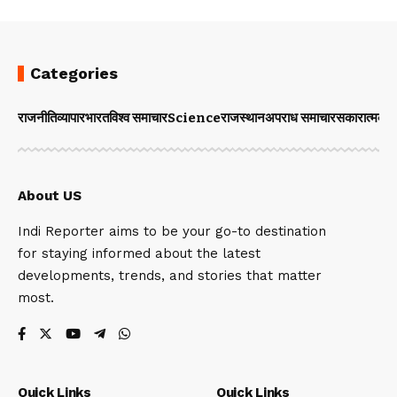
Categories
राजनीति
व्यापार
भारत
विश्व समाचार
Science
राजस्थान
अपराध समाचार
सकारात्मक 
About US
Indi Reporter aims to be your go-to destination
for staying informed about the latest
developments, trends, and stories that matter
most.
Quick Links
Quick Links