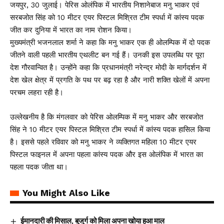
जयपुर, 30 जुलाई। पेरिस ओलंपिक में भारतीय निशानेबाज मनु भाकर एवं
सरबजोत सिंह को 10 मीटर एयर पिस्टल मिश्रित टीम स्पर्धा में कांस्य पदक
जीत कर दुनिया में भारत का नाम रोशन किया।
मुख्यमंत्री भजनलाल शर्मा ने कहा कि मनु भाकर एक ही ओलम्पिक में दो पदक
जीतने वाली पहली भारतीय एथलीट बन गई हैं। उनकी इस उपलब्धि पर पूरा
देश गौरवान्वित है। उन्होंने कहा कि प्रधानमंत्री नरेन्द्र मोदी के मार्गदर्शन में
देश खेल क्षेत्र में प्रगति के पथ पर बढ़ रहा है और नारी शक्ति खेलों में अपना
परचम लहरा रही है।
उल्लेखनीय है कि मंगलवार को पेरिस ओलम्पिक में मनु भाकर और सरबजोत
सिंह ने 10 मीटर एयर पिस्टल मिश्रित टीम स्पर्धा में कांस्य पदक हासिल किया
है। इससे पहले रविवार को मनु भाकर ने व्यक्तिगत महिला 10 मीटर एयर
पिस्टल फाइनल में अपना पहला कांस्य पदक और इस ओलंपिक में भारत का
पहला पदक जीता था।
You Might Also Like
ईमानदारी की मिसाल, बुजुर्ग को मिला अपना खोया हुआ माल