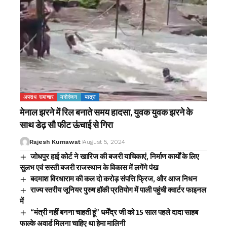
अपराध समाचार
मनोरंजन
यात्रा
मेनाल झरने में रिल बनाते समय हादसा, युवक युवक झरने के
साथ डेढ़ सौ फीट ऊंचाई से गिरा
Rajesh Kumawat
August 5, 2024
जोधपुर हाई कोर्ट ने खारिज की बजरी याचिकाएं, निर्माण कार्यों के लिए
सुलभ एवं सस्ती बजरी राजस्थान के विकास में लगेंगे पंख
बदमाश विरधाराम की कल दो करोड़ संपत्ति फ्रिज, और आज निधन
राज्य स्तरीय जूनियर पुरुष हॉकी प्रतियोग में पाली पहुंची क्वार्टर फाइनल
में
“मंत्री नहीं बनना चाहती हूं” धर्मेंद्र जी को 15 साल पहले दादा साहब
फाल्के अवार्ड मिलना चाहिए था हेमा मालिनी