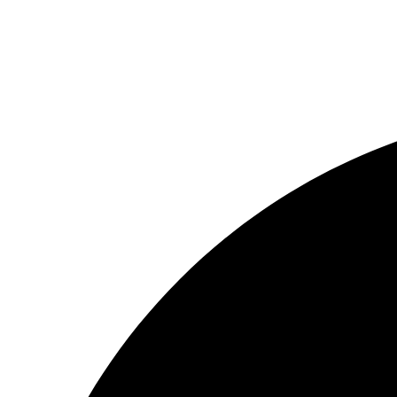
Resizer