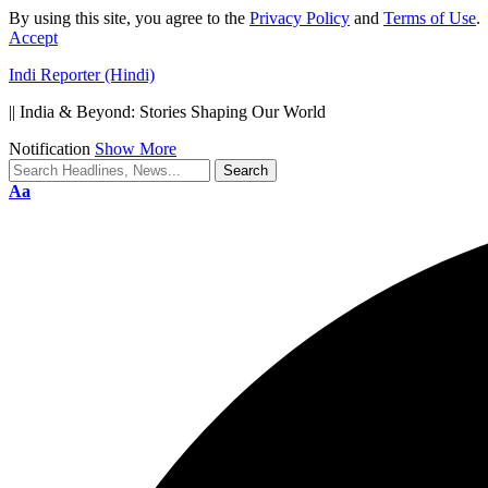
By using this site, you agree to the
Privacy Policy
and
Terms of Use
.
Accept
Indi Reporter (Hindi)
|| India & Beyond: Stories Shaping Our World
Notification
Show More
Font
Aa
Resizer