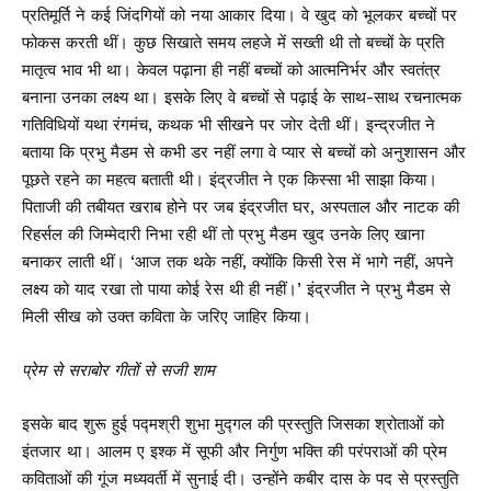
प्रतिमूर्ति ने कई जिंदगियों को नया आकार दिया। वे खुद को भूलकर बच्चों पर
फोकस करती थीं। कुछ सिखाते समय लहजे में सख्ती थी तो बच्चों के प्रति
मातृत्व भाव भी था। केवल पढ़ाना ही नहीं बच्चों को आत्मनिर्भर और स्वतंत्र
बनाना उनका लक्ष्य था। इसके लिए वे बच्चों से पढ़ाई के साथ-साथ रचनात्मक
गतिविधियों यथा रंगमंच, कथक भी सीखने पर जोर देती थीं। इन्द्रजीत ने
बताया कि प्रभु मैडम से कभी डर नहीं लगा वे प्यार से बच्चों को अनुशासन और
पूछते रहने का महत्व बताती थी। इंद्रजीत ने एक किस्सा भी साझा किया।
पिताजी की तबीयत खराब होने पर जब इंद्रजीत घर, अस्पताल और नाटक की
रिहर्सल की जिम्मेदारी निभा रही थीं तो प्रभु मैडम खुद उनके लिए खाना
बनाकर लाती थीं। ‘आज तक थके नहीं, क्योंकि किसी रेस में भागे नहीं, अपने
लक्ष्य को याद रखा तो पाया कोई रेस थी ही नहीं।’ इंद्रजीत ने प्रभु मैडम से
मिली सीख को उक्त कविता के जरिए जाहिर किया।
प्रेम से सराबोर गीतों से सजी शाम
इसके बाद शुरू हुई पद्मश्री शुभा मुद्गल की प्रस्तुति जिसका श्रोताओं को
इंतजार था। आलम ए इश्क में सूफी और निर्गुण भक्ति की परंपराओं की प्रेम
कविताओं की गूंज मध्यवर्ती में सुनाई दी। उन्होंने कबीर दास के पद से प्रस्तुति