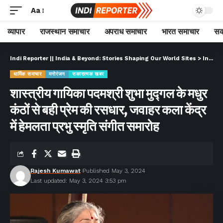
Aa
व्यापार
राजस्थान समाचार
अपराध समाचार
भारत समाचार
सक
Indi Reporter || India & Beyond: Stories Shaping Our World Sites
>
Indi Reporter (Hindi)
धार्मिक समाचार
मनोरंजन
सकारात्मक खबर
शास्त्रीय गायिका पदमश्री शुभा मुद्गल के मधुर
कंठों से बही प्रेम की रसधार, जवाहर कला केंद्र
में हेमलता प्रभु स्मृति संगीत समारोह
Rajesh Kumawat
Published May 3, 2024
Last updated: May 3, 2024 3:53 pm