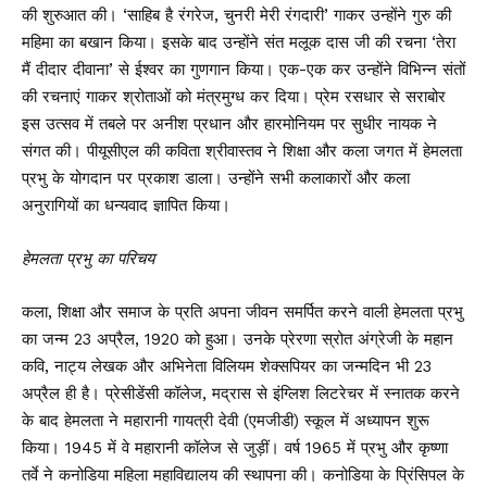
की शुरुआत की। ‘साहिब है रंगरेज, चुनरी मेरी रंगदारी’ गाकर उन्होंने गुरु की
महिमा का बखान किया। इसके बाद उन्होंने संत मलूक दास जी की रचना ‘तेरा
मैं दीदार दीवाना’ से ईश्वर का गुणगान किया। ए​क-एक कर उन्होंने विभिन्न संतों
की रचनाएं गाकर श्रोताओं को मंत्रमुग्ध कर दिया। प्रेम रसधार से सराबोर
इस उत्सव में तबले पर अनीश प्रधान और हारमोनियम पर सुधीर नायक ने
संगत की। पीयूसीएल की कविता श्रीवास्तव ने शिक्षा और कला जगत में हेमलता
प्रभु के योगदान पर प्रकाश डाला। उन्होंने सभी कलाकारों और कला
अनुरागियों का धन्यवाद ज्ञापित किया।
हेमलता प्रभु का परिचय
कला, शिक्षा और समाज के प्रति अपना जीवन समर्पित करने वाली हेमलता प्रभु
का जन्म 23 अप्रैल, 1920 को हुआ। उनके प्रेरणा स्रोत अंग्रेजी के महान
कवि, नाट्य लेखक और अभिनेता विलियम शेक्सपियर का जन्मदिन भी 23
अप्रैल ही है। प्रेसीडेंसी कॉलेज, मद्रास से इंग्लिश लिटरेचर में स्नातक करने
के बाद हेमलता ने महारानी गायत्री देवी (एमजीडी) स्कूल में अध्यापन शुरू
किया। 1945 में वे महारानी कॉलेज से जुड़ीं। वर्ष 1965 में प्रभु और कृष्णा
तर्वे ने कनोडिया महिला महाविद्यालय की स्थापना की। कनोडिया के प्रिंसिपल के