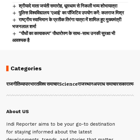
श्रीयादे माता जयंती समारोह, धूमधाम से निकली भव्य शोभायात्रा
पुलिस विश्वविद्यालय ‘एआई’ का पॉजिटिव उपयोग करें: कलराज मिश्र
राष्ट्रीय स्वाभिमान के प्रतीक तिरंगा यात्रा में शामिल हुए मुख्यमंत्री
भजनलाल शर्मा
“पौधों का कायाकल्प” पौधारोपण के साथ-साथ उनकी सुरक्षा भी
आवश्यक है
Categories
राजनीति
व्यापार
भारत
विश्व समाचार
Science
राजस्थान
अपराध समाचार
सकारात्मक 
About US
Indi Reporter aims to be your go-to destination
for staying informed about the latest
developments, trends, and stories that matter