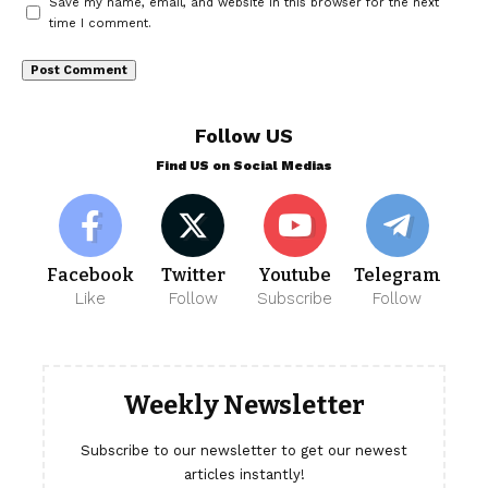
Save my name, email, and website in this browser for the next
time I comment.
Follow US
Find US on Social Medias
Facebook
Twitter
Youtube
Telegram
Like
Follow
Subscribe
Follow
Weekly Newsletter
Subscribe to our newsletter to get our newest
articles instantly!