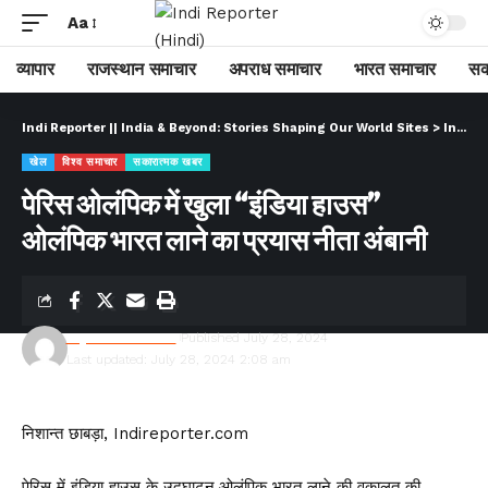
Aa
व्यापार
राजस्थान समाचार
अपराध समाचार
भारत समाचार
सक
Indi Reporter || India & Beyond: Stories Shaping Our World Sites
>
Indi Reporter (Hindi)
खेल
विश्व समाचार
सकारात्मक खबर
पेरिस ओलंपिक में खुला “इंडिया हाउस”
ओलंपिक भारत लाने का प्रयास नीता अंबानी
Rajesh Kumawat
Published July 28, 2024
Last updated: July 28, 2024 2:08 am
निशान्त छाबड़ा, Indireporter.com
पेरिस में इंडिया हाउस के उद्घाटन,ओलंपिक भारत लाने की वकालत की