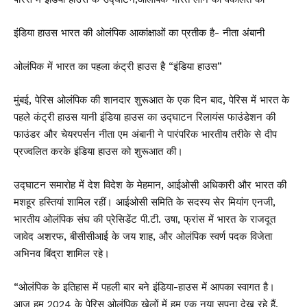
इंडिया हाउस भारत की ओलंपिक आकांक्षाओं का प्रतीक है- नीता अंबानी
ओलंपिक में भारत का पहला कंट्री हाउस है “इंडिया हाउस”
मुंबई, पेरिस ओलंपिक की शानदार शुरूआत के एक दिन बाद, पेरिस में भारत के
पहले कंट्री हाउस यानी इंडिया हाउस का उद्घाटन रिलायंस फाउंडेशन की
फाउंडर और चेयरपर्सन नीता एम अंबानी ने पारंपरिक भारतीय तरीके से दीप
प्रज्वलित करके इंडिया हाउस को शुरूआत की।
उद्घाटन समारोह में देश विदेश के मेहमान, आईओसी अधिकारी और भारत की
मशहूर हस्तियां शामिल रहीं। आईओसी समिति के सदस्य सेर मियांग एनजी,
भारतीय ओलंपिक संघ की प्रेसिडेंट पी.टी. उषा, फ्रांस में भारत के राजदूत
जावेद अशरफ, बीसीसीआई के जय शाह, और ओलंपिक स्वर्ण पदक विजेता
अभिनव बिंद्रा शामिल रहे।
“ओलंपिक के इतिहास में पहली बार बने इंडिया-हाउस में आपका स्वागत है।
आज हम 2024 के पेरिस ओलंपिक खेलों में हम एक नया सपना देख रहे हैं,