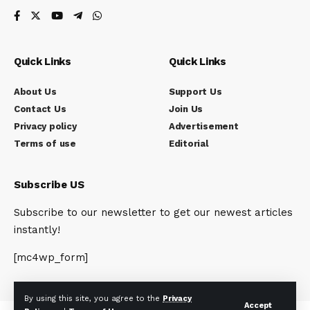
Quick Links
Quick Links
About Us
Support Us
Contact Us
Join Us
Privacy policy
Advertisement
Terms of use
Editorial
Subscribe US
Subscribe to our newsletter to get our newest articles
instantly!
[mc4wp_form]
By using this site, you agree to the
Privacy
Accept