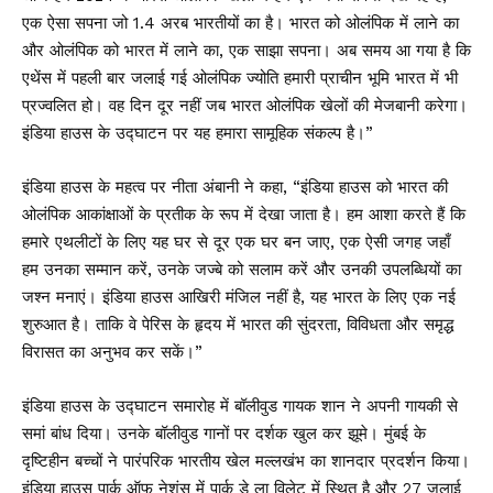
एक ऐसा सपना जो 1.4 अरब भारतीयों का है। भारत को ओलंपिक में लाने का
और ओलंपिक को भारत में लाने का, एक साझा सपना। अब समय आ गया है कि
एथेंस में पहली बार जलाई गई ओलंपिक ज्योति हमारी प्राचीन भूमि भारत में भी
प्रज्वलित हो। वह दिन दूर नहीं जब भारत ओलंपिक खेलों की मेजबानी करेगा।
इंडिया हाउस के उद्घाटन पर यह हमारा सामूहिक संकल्प है।”
इंडिया हाउस के महत्व पर नीता अंबानी ने कहा, “इंडिया हाउस को भारत की
ओलंपिक आकांक्षाओं के प्रतीक के रूप में देखा जाता है। हम आशा करते हैं कि
हमारे एथलीटों के लिए यह घर से दूर एक घर बन जाए, एक ऐसी जगह जहाँ
हम उनका सम्मान करें, उनके जज्बे को सलाम करें और उनकी उपलब्धियों का
जश्न मनाएं। इंडिया हाउस आखिरी मंजिल नहीं है, यह भारत के लिए एक नई
शुरुआत है। ताकि वे पेरिस के हृदय में भारत की सुंदरता, विविधता और समृद्ध
विरासत का अनुभव कर सकें।”
इंडिया हाउस के उद्घाटन समारोह में बॉलीवुड गायक शान ने अपनी गायकी से
समां बांध दिया। उनके बॉलीवुड गानों पर दर्शक खुल कर झूमे। मुंबई के
दृष्टिहीन बच्चों ने पारंपरिक भारतीय खेल मल्लखंभ का शानदार प्रदर्शन किया।
इंडिया हाउस पार्क ऑफ नेशंस में पार्क डे ला विलेट में स्थित है और 27 जुलाई