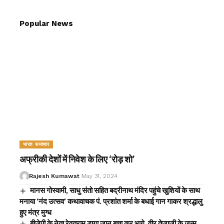
Popular News
भारत समाचार
अफ्रीकी देशों में निवेश के लिए ‘रोड़ शो’
Rajesh Kumawat
May 31, 2024
मानस गोस्वामी, साधु संतो सहित बद्रीनाथ मंदिर पहुंचे खुशियों के साथ
मनाया ‘नंद उत्सव’ कथावाचक पं. प्रशांत शर्मा के बधाई गान गाकर श्रद्धालु
हुए मंत्र मुग्ध
बीजेपी के नेता रेवतराम डागा जान बचा कर भागे, वीर तेजाजी के जन्म