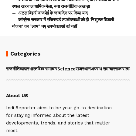
स्थल खरनाल धार्मिक मेला, बना राजनीतिक अखाड़ा
अटल बिहारी वाजपेई के जन्मदिन पर किया याद
कांग्रेस सरकार में रजिस्टर्ड उपभोक्ताओं को ही ‘निशुल्क बिजली
योजना’ का “लाभ” नए उपभोक्ताओं को नहीं
Categories
राजनीति
व्यापार
भारत
विश्व समाचार
Science
राजस्थान
अपराध समाचार
सकारात्मक 
About US
Indi Reporter aims to be your go-to destination
for staying informed about the latest
developments, trends, and stories that matter
most.