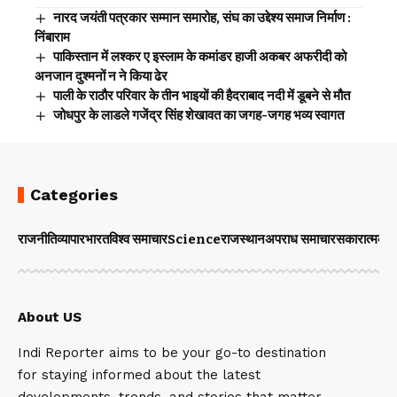
नारद जयंती पत्रकार सम्मान समारोह, संघ का उद्देश्य समाज निर्माण :
निंबाराम
पाकिस्तान में लश्कर ए इस्लाम के कमांडर हाजी अकबर अफरीदी को
अनजान दुश्मनों न ने किया ढेर
पाली के राठौर परिवार के तीन भाइयों की हैदराबाद नदी में डूबने से मौत
जोधपुर के लाडले गजेंद्र सिंह शेखावत का जगह-जगह भव्य स्वागत
Categories
राजनीति
व्यापार
भारत
विश्व समाचार
Science
राजस्थान
अपराध समाचार
सकारात्मक 
About US
Indi Reporter aims to be your go-to destination
for staying informed about the latest