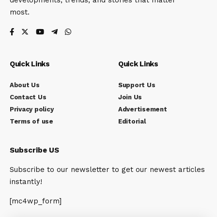
developments, trends, and stories that matter
most.
Quick Links
Quick Links
About Us
Support Us
Contact Us
Join Us
Privacy policy
Advertisement
Terms of use
Editorial
Subscribe US
Subscribe to our newsletter to get our newest articles
instantly!
[mc4wp_form]