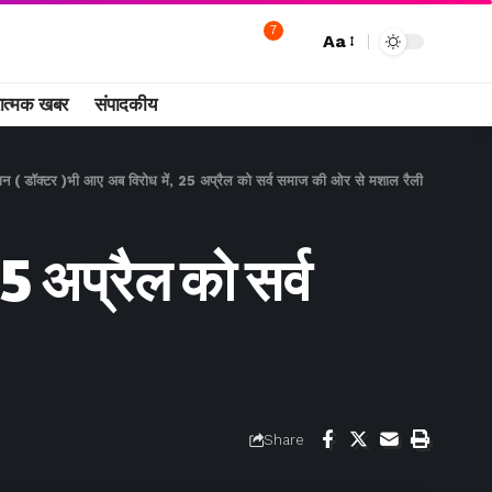
7
Aa
ात्मक खबर
संपादकीय
न ( डॉक्टर )भी आए अब विरोध में, 25 अप्रैल को सर्व समाज की ओर से मशाल रैली
5 अप्रैल को सर्व
Share