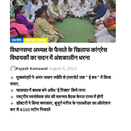
राजनीति
राजस्थान समाचार
विधानसभा अध्यक्ष के फैसले के खिलाफ कांग्रेस
विधायकों का सदन में अंशकालीन धरना
Rajesh Kumawat
August 5, 2024
मुख्यमंत्री ने अमर जवान ज्योति से एयरपोर्ट तक ” ई बस ” में किया
सफर,
यातायात में बाधक बने अवैध ‘ई रिक्शा’ किये जप्त
राष्ट्रीय स्वयंसेवक संघ की समन्वय बैठक केरल राज्य में होगी
डॉक्टरों ने किया चमत्कार, बुजुर्ग मरीज के गालब्लैडर का ऑपरेशन
कर से 6110 स्टोन निकाले