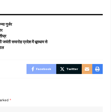
या गुर्जर
विर
शीघ्र
 जयंती समारोह प्रदेश में धूमधाम से
माल
Facebook
Twitter
marked
*