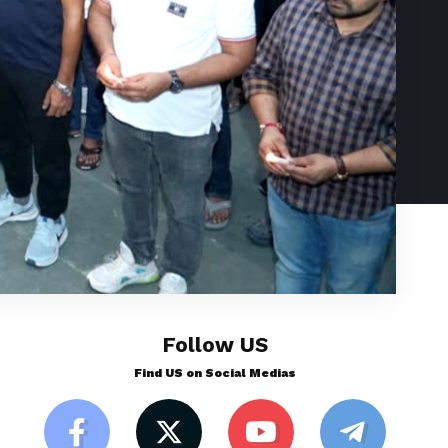
Follow US
Find US on Social Medias