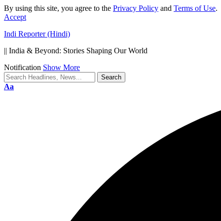
By using this site, you agree to the
Privacy Policy
and
Terms of Use
.
Accept
Indi Reporter (Hindi)
|| India & Beyond: Stories Shaping Our World
Notification
Show More
Font
Aa
Resizer