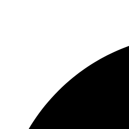
Resizer