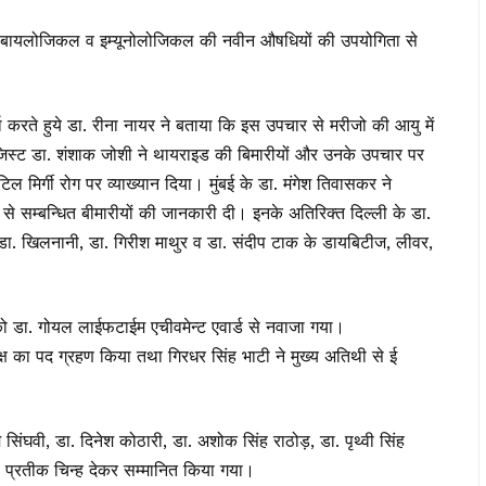
ग में बायलोजिकल व इम्यूनोलोजिकल की नवीन औषधियों की उपयोगिता से
 करते हुये डा. रीना नायर ने बताया कि इस उपचार से मरीजो की आयु में
नोलोजिस्ट डा. शंशाक जोशी ने थायराइड की बिमारीयों और उनके उपचार पर
टिल मिर्गी रोग पर व्याख्यान दिया। मुंबई के डा. मंगेश तिवासकर ने
से सम्बन्धित बीमारीयों की जानकारी दी। इनके अतिरिक्त दिल्ली के डा.
 डा. खिलनानी, डा. गिरीश माथुर व डा. संदीप टाक के डायबिटीज, लीवर,
 को डा. गोयल लाईफटाईम एचीवमेन्ट एवार्ड से नवाजा गया।
्ष का पद ग्रहण किया तथा गिरधर सिंह भाटी ने मुख्य अतिथी से ई
घवी, डा. दिनेश कोठारी, डा. अशोक सिंह राठोड़, डा. पृथ्वी सिंह
व प्रतीक चिन्ह देकर सम्मानित किया गया।