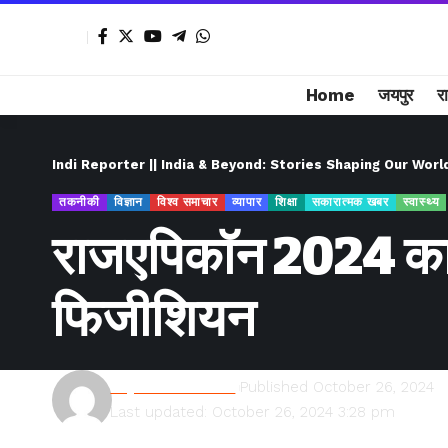
Home
जयपुर
र
Indi Reporter || India & Beyond: Stories Shaping Our Worl
तकनीकी
विज्ञान
विश्व समाचार
व्यापार
शिक्षा
सकारात्मक खबर
स्वास्थ्य
राजएपिकॉन 2024 का शुभ
फिजीशियन
Rajesh Kumawat
Published October 26, 2024
Last updated: October 26, 2024 3:28 pm