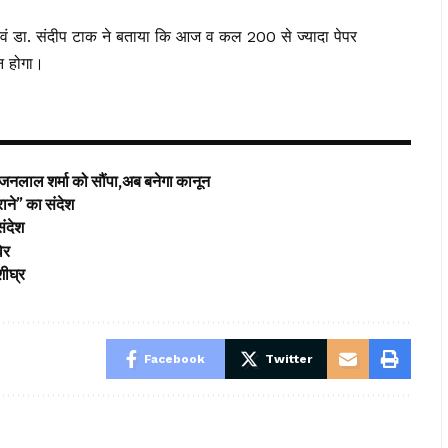
 एवं डा. संदीप टाक ने बताया कि आज व कल 200 से ज्यादा पेपर
जन होगा।
 भजनलाल शर्मा को सौंपा,अब बनेगा कानून
राने” का संदेश
संदेश
विर
शीघ्र
Facebook
Twitter