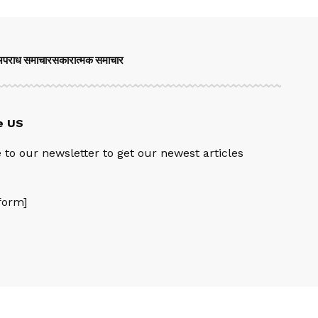
पराध समाचार
सकारात्मक समाचार
e US
 to our newsletter to get our newest articles
orm]