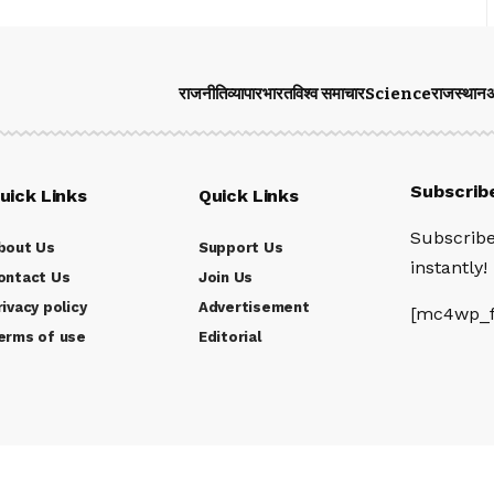
राजनीति
व्यापार
भारत
विश्व समाचार
Science
राजस्थान
अ
Subscrib
uick Links
Quick Links
Subscribe
bout Us
Support Us
instantly!
ontact Us
Join Us
rivacy policy
Advertisement
[mc4wp_f
erms of use
Editorial