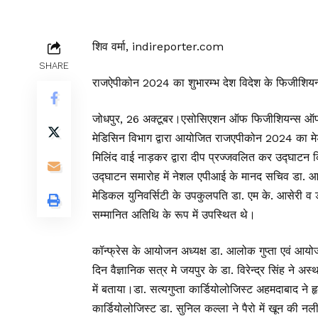
शिव वर्मा, indireporter.com
SHARE
राजऐपीकोन 2024 का शुभारम्भ देश विदेश के फिजीशियन्स 
जोधपुर, 26 अक्टूबर।एसोसिएशन ऑफ फिजीशियन्स ऑफ इन्
मेडिसिन विभाग द्वारा आयोजित राजएपीकोन 2024 का मेडी
मिलिंद वाई नाड़कर द्वारा दीप प्रज्जवलित कर उद्घाटन
उद्घाटन समारोह में नेशल एपीआई के मानद सचिव डा. आगम स
मेडिकल युनिवर्सिटी के उपकुलपति डा. एम के. आसेरी व
सम्मानित अतिथि के रूप में उपस्थित थे।
कॉन्फ्रेस के आयोजन अध्यक्ष डा. आलोक गुप्ता एवं आयो
दिन वैज्ञानिक सत्र मे जयपुर के डा. विरेन्द्र सिंह ने अ
में बताया।डा. सत्यगुप्ता कार्डियोलोजिस्ट अहमदाबाद ने 
कार्डियोलोजिस्ट डा. सुनिल कल्ला ने पैरो में खून की न