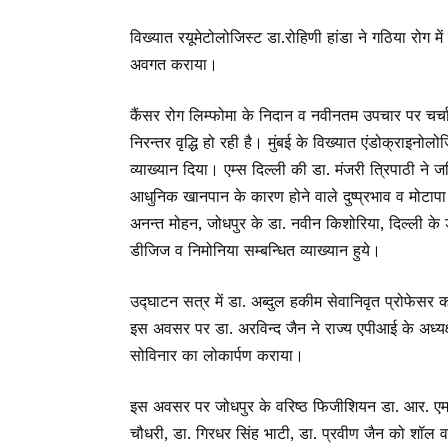
विख्यात रयूमेटोलोजिस्ट डा.रोहिणी हांडा ने गठिया रो
अवगत कराया।
कैंसर रोग लिम्फोमा के निदान व नवीनतम उपचार पर चर्चा
निरन्तर वृद्धि हो रही है। मुंबई के विख्यात एंडोक्राइ
व्याख्यान दिया। एम्स दिल्ली की डा. मंजरी त्रिपाठी ने ज
आधुनिक खानपान के कारण होने वाले दुष्प्रभाव व मोटापा 
अनन्त मोहन, जोधपुर के डा. नवीन किशोरिया, दिल्ली के
डीजिज व निमोनिया सम्बन्धित व्याख्यान हुये।
उद्घाटन सत्र में डा. अब्दुल हकीम सेवानिवृत प्रोफेसर
इस अवसर पर डा. अरविन्द जैन ने राज्य एपीआई के अध्यक
सोविनार का लोकार्पण कराया।
इस अवसर पर जोधपुर के वरिष्ठ फिजीशियन डा. आर. एम सिं
चौधरी, डा. गिरधर सिंह भाटी, डा. प्रवीण जैन को शॉल 