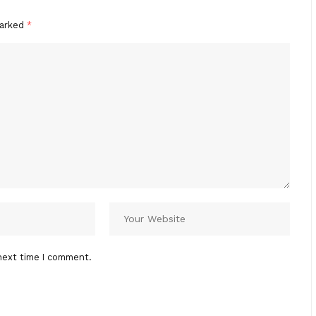
marked
*
next time I comment.