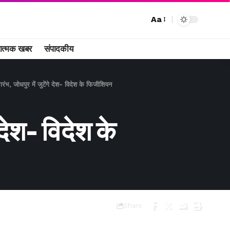
Aa
ात्मक खबर
संपादकीय
, जोधपुर में जुटेंगे देश- विदेश के फिजीशियन
देश- विदेश के
Share