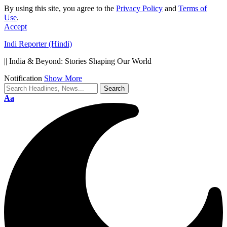
By using this site, you agree to the
Privacy Policy
and
Terms of
Use
.
Accept
Indi Reporter (Hindi)
|| India & Beyond: Stories Shaping Our World
Notification
Show More
Font
Aa
Resizer