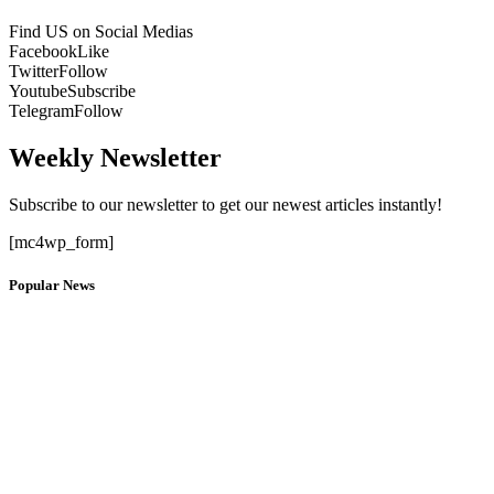
Find US on Social Medias
Facebook
Like
Twitter
Follow
Youtube
Subscribe
Telegram
Follow
Weekly Newsletter
Subscribe to our newsletter to get our newest articles instantly!
[mc4wp_form]
Popular News