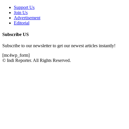
Support Us
Join Us
Advertisement
Editorial
Subscribe US
Subscribe to our newsletter to get our newest articles instantly!
[mc4wp_form]
© Indi Reporter. All Rights Reserved.