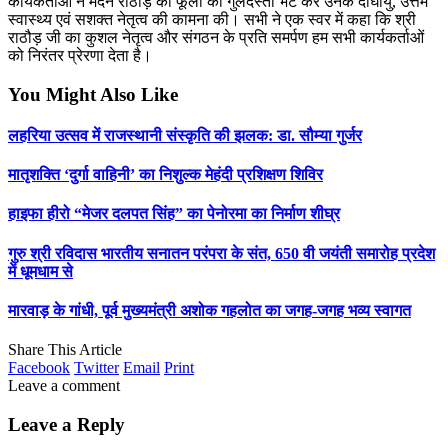
कार्यकर्ताओं ने मदन राठौड़ को फूलों का गुलदस्ता भेंट कर उनके दीर्घायु, उत्तम
स्वास्थ्य एवं सशक्त नेतृत्व की कामना की। सभी ने एक स्वर में कहा कि श्री
राठौड़ जी का कुशल नेतृत्व और संगठन के प्रति समर्पण हम सभी कार्यकर्ताओं
को निरंतर प्रेरणा देता है।
You Might Also Like
लहरिया उत्सव में राजस्थानी संस्कृति की झलक: डा. सौम्या गुर्जर
मातृशक्ति ‘दुर्गा वाहिनी’ का निशुल्क मेहंदी प्रशिक्षण शिविर
हाइफा हीरो “मेजर दलपत सिंह” का पेनोरमा का निर्माण शीघ्र
गुरु श्री रविदास भारतीय सनातन परंपरा के संत, 650 वी जयंती समारोह प्रदेश
में धूमधाम से
मारवाड़ के गांधी, पूर्व मुख्यमंत्री अशोक गहलोत का जगह-जगह भव्य स्वागत
Share This Article
Facebook
Twitter
Email
Print
Leave a comment
Leave a Reply