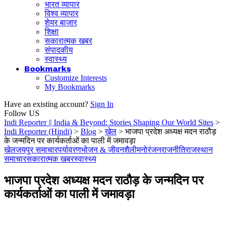
भारत व्यापार
विश्व व्यापार
शेयर बाजार
शिक्षा
सकारात्मक खबर
संपादकीय
स्वास्थ्य
Bookmarks
Customize Interests
My Bookmarks
Have an existing account?
Sign In
Follow US
Indi Reporter || India & Beyond: Stories Shaping Our World Sites
>
Indi Reporter (Hindi)
>
Blog
>
खेल
>
भाजपा प्रदेश अध्यक्ष मदन राठौड़
के जन्मदिन पर कार्यकर्ताओं का पाली में जमावड़ा
खेल
जयपुर समाचार
पर्यावरण
भोजन & जीवनशैली
मनोरंजन
राजनीति
राजस्थान
समाचार
सकारात्मक खबर
स्वास्थ्य
भाजपा प्रदेश अध्यक्ष मदन राठौड़ के जन्मदिन पर
कार्यकर्ताओं का पाली में जमावड़ा