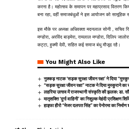
करना है। महोत्सव के समापन पर महाप्रसाद वितरण किया ग
बना रहा, वहीं समाजबंधुओं ने इस आयोजन को सामूहिक
इस मौके पर अध्यक्ष अधिवक्ता मदनलाल सोनी , सचिव रिखब
मण्डोरा, अरविंद बाड़मेरा, रामलाल मण्डोरा, दिलिप जालो
कट्टा, हुक्मी देवी, सहित कई समाज बंधु मौजूद रहै।
You Might Also Like
नुक्कड़ नाटक ‘सड़क सुरक्षा जीवन रक्षा’ ने दिया “मुस्कु
“सड़क सुरक्षा जीवन रक्षा” नाटक ने दिया मुस्कुराने का 
लहरिया उत्सव में राजस्थानी संस्कृति की झलक: डा. सौम्
मातृशक्ति ‘दुर्गा वाहिनी’ का निशुल्क मेहंदी प्रशिक्षण शि
हाइफा हीरो “मेजर दलपत सिंह” का पेनोरमा का निर्माण 