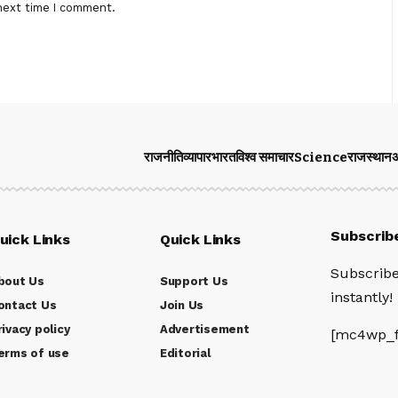
next time I comment.
राजनीति
व्यापार
भारत
विश्व समाचार
Science
राजस्थान
अ
Subscrib
uick Links
Quick Links
Subscribe
bout Us
Support Us
instantly!
ontact Us
Join Us
rivacy policy
Advertisement
[mc4wp_f
erms of use
Editorial