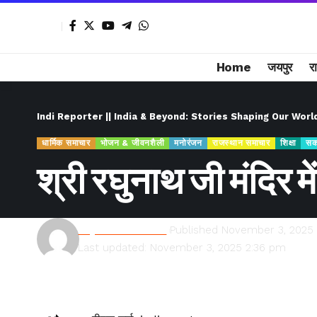
Home
जयपुर
र
Indi Reporter || India & Beyond: Stories Shaping Our Worl
धार्मिक समाचार
भोजन & जीवनशैली
मनोरंजन
राजस्थान समाचार
शिक्षा
सक
श्री रघुनाथ जी मंदिर 
Rajesh Kumawat
Published November 3, 2025
Last updated: November 3, 2025 2:36 pm