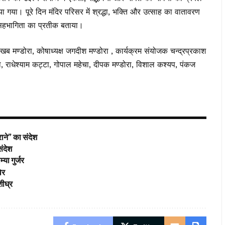
या। पूरे दिन मंदिर परिसर में श्रद्धा, भक्ति और उत्साह का वातावरण
 सहभागिता का प्रतीक बताया।
 मण्डोरा, कोषाध्यक्ष जगदीश मण्डोरा , कार्यक्रम संयोजक चन्द्रप्रकाश
रा, राधेश्याम कट्टा, गोपाल महेचा, दीपक मण्डोरा, विशाल कश्यप, पंकज
राने” का संदेश
संदेश
या गुर्जर
विर
शीघ्र