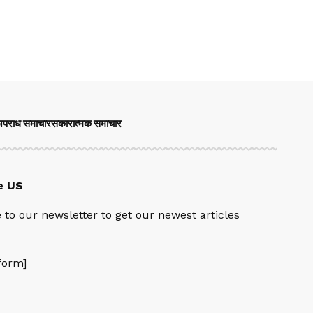
पराध समाचार
सकारात्मक समाचार
e US
 to our newsletter to get our newest articles
orm]