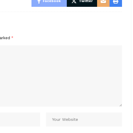
Facebook
Twitter
marked
*