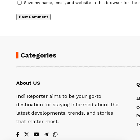
Save my name, email, and website in this browser for the 
Categories
About US
Q
Indi Reporter aims to be your go-to
A
destination for staying informed about the
C
latest developments, trends, and stories
P
that matter most.
T